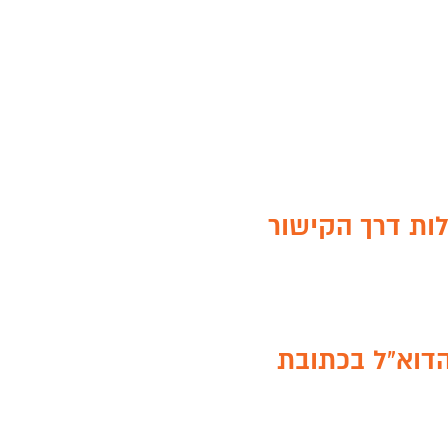
ות דרך הקישור
הדוא"ל בכתובת