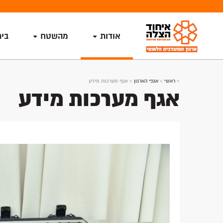
אודות
מהשטח
בי
>
ראשי
>
אגפי הארגון
>
אגף מערכות מידע
אגף מערכות מידע