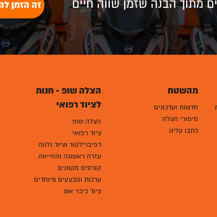
לים מתוך הבנה שזמן שווה חיים
זה הזמן לה
מהשטח
הצלה שופ - חנות
לציוד רפואי
חדשות ועדכונים
סיפורי הצלה
הצלה שופ
כתבו עלינו
ציוד רפואי
דפיברילטור וציוד נלווה
עזרה ראשונה והחייאה
קורסים מקוונים
ערכות ומבצעים מיוחדים
ציוד כיבוי אש