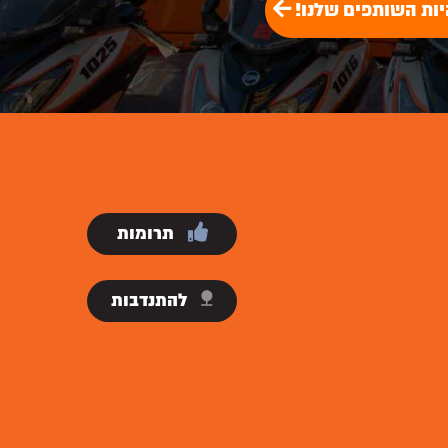
יות השותפים שלנו!
תרומות
להתנדבות