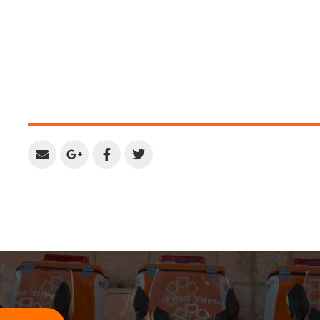
Share
Share
Share
Share
by
on
on
on
Email
Google
Facebook
Twitter
Plus