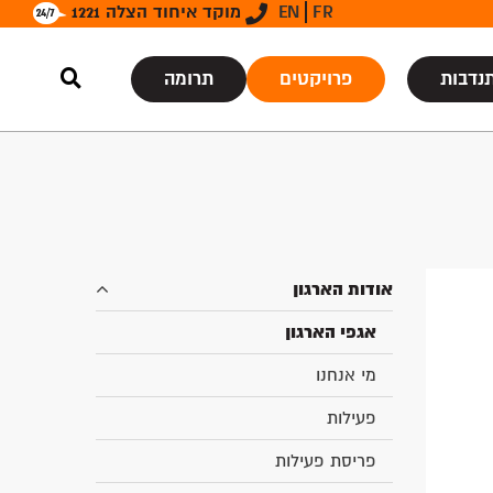
FR
EN
מוקד איחוד הצלה 1221
נדבות
פרויקטים
תרומה
אודות הארגון
אגפי הארגון
מי אנחנו
פעילות
פריסת פעילות