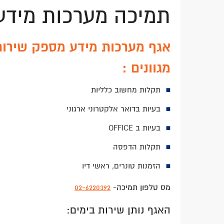
Email
Google
Facebook
Twitter
תמיכה מערכות מידע
Plus
אגף מערכות מידע מספק שירות
מגוונים :
תקלות מחשוב כלליות
בעיות בדואר אלקטרוני ארגוני
בעיות ב OFFICE
תקלות הדפסה
הזמנות טונרים, ראשי דיו
מס טלפון תמיכה-
02-6220392
האגף נותן שירות בימים: