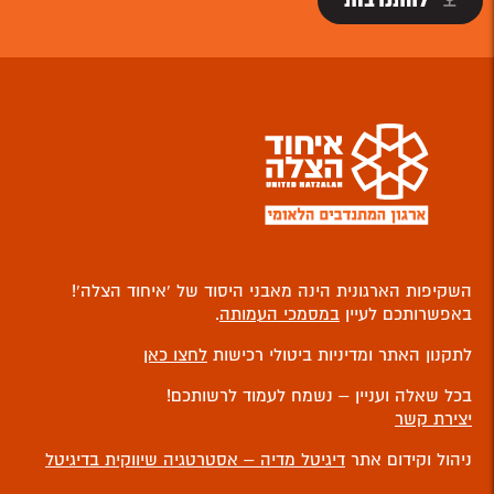
להתנדבות
השקיפות הארגונית הינה מאבני היסוד של ‘איחוד הצלה’!
באפשרותכם לעיין
במסמכי העמותה
.
לתקנון האתר ומדיניות ביטולי רכישות
לחצו כאן
בכל שאלה ועניין – נשמח לעמוד לרשותכם!
יצירת קשר
ניהול וקידום אתר
דיגיטל מדיה – אסטרטגיה שיווקית בדיגיטל