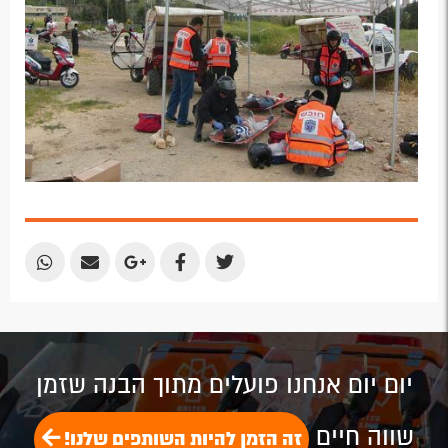
Share
Share
Share
Share
Share
by
by
on
on
on
Email
Email
Google
Facebook
Twitter
Plus
יום יום אנחנו פועלים מתוך הבנה שזמן
שווה חיים
זה הזמן להיות השותפים שלנו!