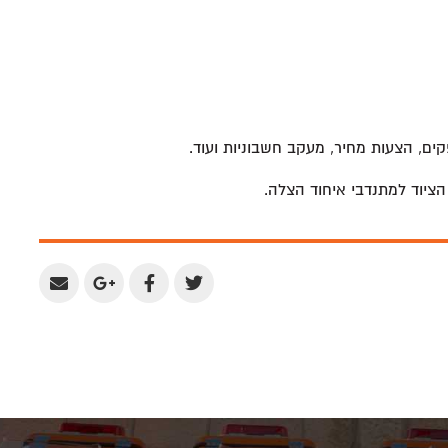
ם, הצעות מחיר, מעקב חשבוניות ועוד.
הציוד למתנדבי איחוד הצלה.
Share
Share
Share
Share
by
on
on
on
Email
Google
Facebook
Twitter
Plus