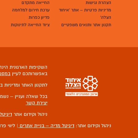
הצהרת נגישות
החייאה מתקדם
מדיניות פרטיות – אתר 'איחוד
ערכת חירום למלחמה
הצלה'
פדיון כפרות
תקנון אתר ותנאים משפטיים
ציוד החייאה לתינוקות
השקיפות הארגונית הינה 
באפשרותכם לעיין
במסמ
לתקנון האתר ומדיניות ב
בכל שאלה ועניין – נשמ
יצירת קשר
ניהול וקידום אתר
דיגיטל
ניהול וקידום אתר:
דיגיטל מדיה – בניית אתרים
| ליווי פר