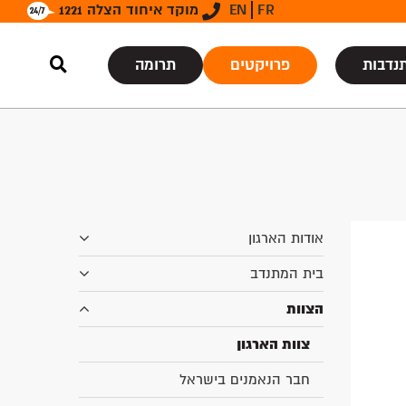
FR
EN
מוקד איחוד הצלה 1221
נדבות
פרויקטים
תרומה
אודות הארגון
בית המתנדב
הצוות
צוות הארגון
חבר הנאמנים בישראל