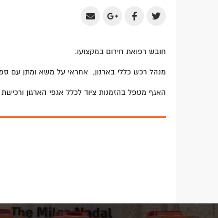
Share
Share
Share
Share
by
on
on
on
Email
Google
Facebook
Twitter
חובש רפואת חירום במקצועו.
Plus
מנהל רכש כללי בארגון, אחראי על משא ומתן עם ספקי
האגף מטפל בהזמנות ציוד לכלל אגפי הארגון ורכישת 