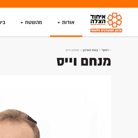
אודות
מהשטח
בי
>
ראשי
>
צוות הארגון
>
מנחם וייס
מנחם וייס