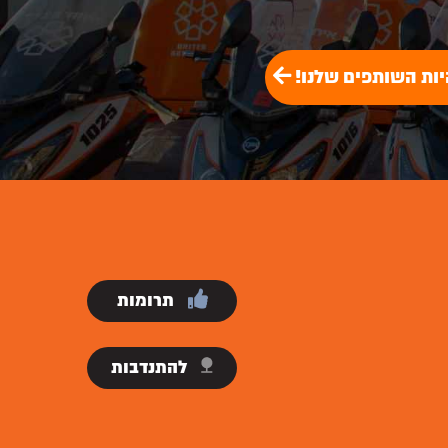
יות השותפים שלנו!
תרומות
להתנדבות