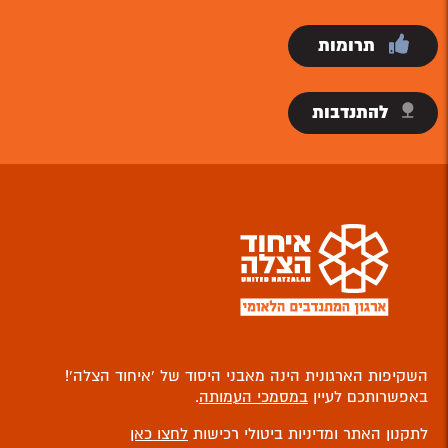
תרומות
להתנדבות
השקיפות הארגונית הינה מאבני היסוד של ‘איחוד הצלה’!
באפשרותכם לעיין
במסמכי העמותה
.
לתקנון האתר ומדיניות ביטולי רכישות
לחצו כאן