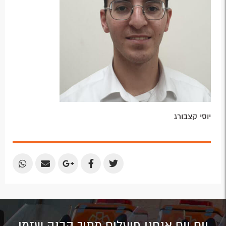
יוסי קצבורג
Share
Share
Share
Share
Share
by
by
on
on
on
Email
Email
Google
Facebook
Twitter
Plus
יום יום אנחנו פועלים מתוך הבנה שזמן