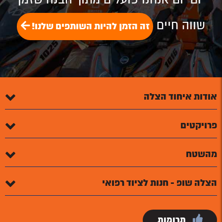
שווה חיים
זה הזמן להיות השותפים שלנו!
אודות איחוד הצלה
פרויקטים
מהשטח
הצלה שופ - חנות לציוד רפואי
תרומות