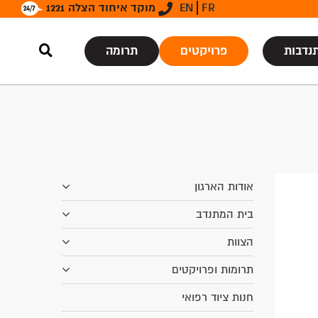
FR
EN
מוקד איחוד הצלה 1221
נדבות
פרויקטים
תרומה
אודות הארגון
בית המתנדב
הצוות
תרומות ופרויקטים
חנות ציוד רפואי