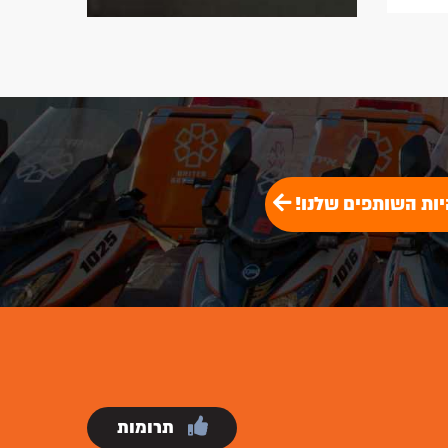
יות השותפים שלנו!
תרומות