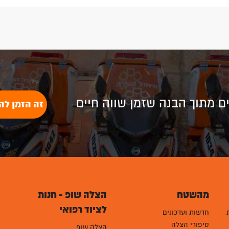
לים מתוך הבנה שזמן שווה חיים
זה הזמן לה
מהשטח
הצלה שופ - חנות
לציוד רפואי
חדשות ועדכונים
סיפורי הצלה
הצלה שופ