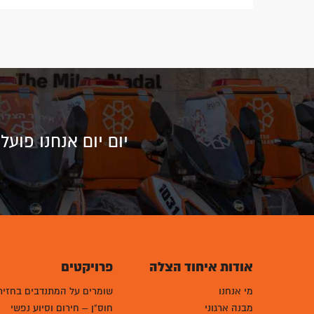
יום יום אנחנו פוע
אודות איחוד הצלה
פרויקטים
מי אנחנו
שומרים על המתנדבים בחזית
מבנה ארגוני
חוס"ן – חירום וסיוע נפשי