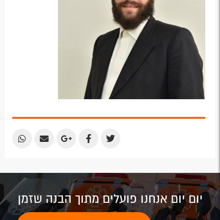
Share
Share
Share
Share
Share
by
by
on
on
on
Email
Email
Google
Facebook
Twitter
Plus
יום יום אנחנו פועלים מתוך הבנה שזמן