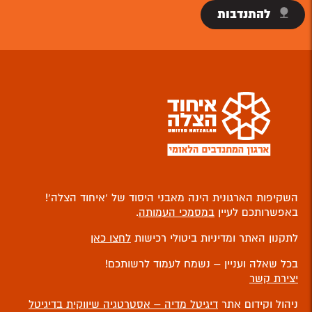
להתנדבות
השקיפות הארגונית הינה מאבני היסוד של ‘איחוד הצלה’!
באפשרותכם לעיין
במסמכי העמותה
.
לתקנון האתר ומדיניות ביטולי רכישות
לחצו כאן
בכל שאלה ועניין – נשמח לעמוד לרשותכם!
יצירת קשר
ניהול וקידום אתר
דיגיטל מדיה – אסטרטגיה שיווקית בדיגיטל