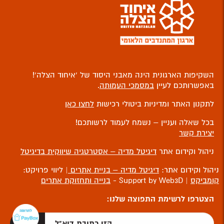
השקיפות הארגונית הינה מאבני היסוד של ‘איחוד הצלה’!
באפשרותכם לעיין
במסמכי העמותה
.
לתקנון האתר ומדיניות ביטולי רכישות
לחצו כאן
בכל שאלה ועניין – נשמח לעמוד לרשותכם!
יצירת קשר
ניהול וקידום אתר
דיגיטל מדיה – אסטרטגיה שיווקית בדיגיטל
ניהול וקידום אתר:
דיגיטל מדיה – בניית אתרים
| ליווי פרויקט:
קומביקס
| Support by Web3D -
בנייה ותחזוקת אתרים
הצטרפו לרשימת התפוצה שלנו: