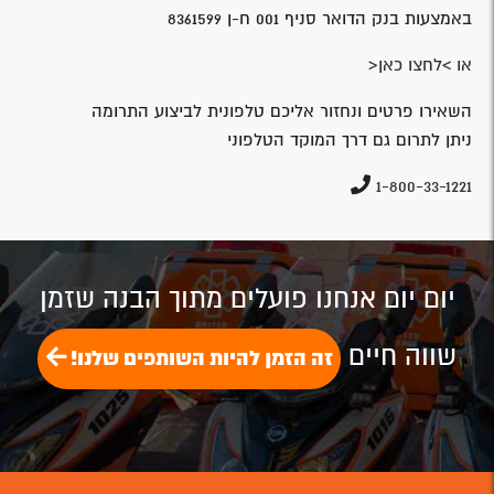
באמצעות בנק הדואר סניף 001 ח-ן 8361599
או >לחצו כאן<
השאירו פרטים ונחזור אליכם טלפונית לביצוע התרומה
ניתן לתרום גם דרך המוקד הטלפוני
1-800-33-1221
יום יום אנחנו פועלים מתוך הבנה שזמן
שווה חיים
זה הזמן להיות השותפים שלנו!