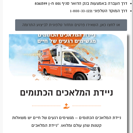
דרך העברה באמצעות בנק הדואר סניף 001 ח-ן 8361599
דרך המוקד הטלפוני
1-800-33-1221
או לחצו כאן, השאירו פרטים ונחזור טלפונית לביצוע התרומה
ניידת המלאכים הכתומים
ניידת המלאכים הכתומים – מגשימים רגעים של חיים יש משאלות
קטנות שהן עולם ומלואו. "ניידת המלאכים