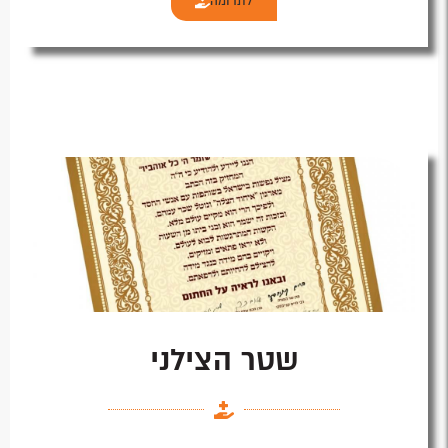
לתרומה
שטר הצילני