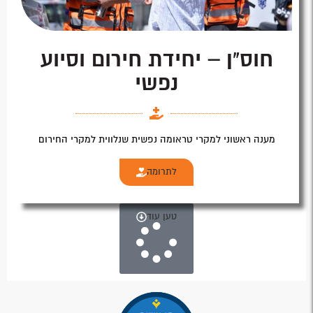
חוס"ן – יחידת חירום וסיוע
נפשי
מענה ראשוני למקרי טראומה נפשית שנלווית למקרי החירום
לתרומה
טען עוד