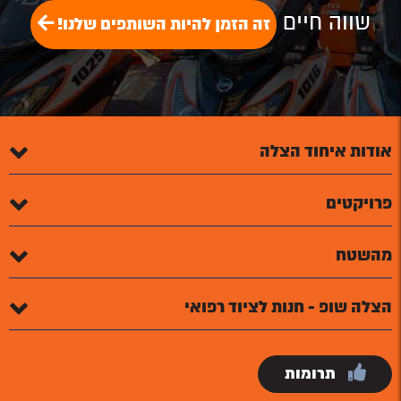
שווה חיים
זה הזמן להיות השותפים שלנו!
אודות איחוד הצלה
פרויקטים
מהשטח
הצלה שופ - חנות לציוד רפואי
תרומות