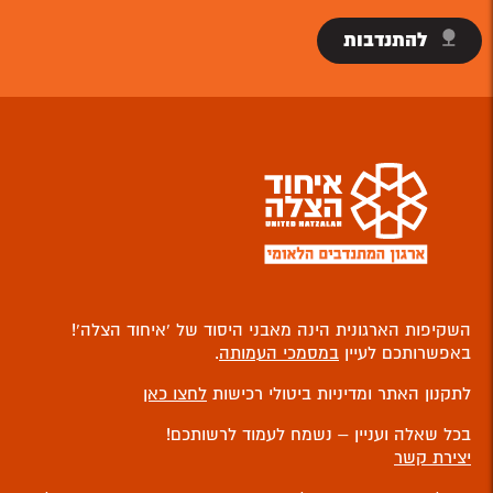
להתנדבות
השקיפות הארגונית הינה מאבני היסוד של ‘איחוד הצלה’!
באפשרותכם לעיין
במסמכי העמותה
.
לתקנון האתר ומדיניות ביטולי רכישות
לחצו כאן
בכל שאלה ועניין – נשמח לעמוד לרשותכם!
יצירת קשר