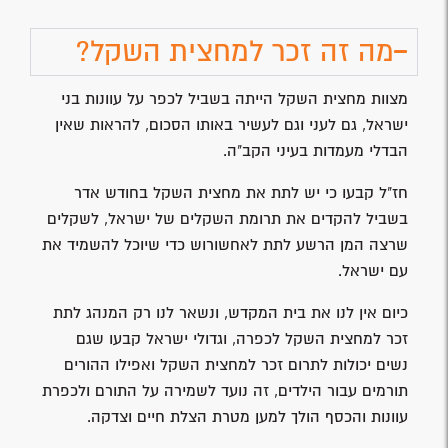
מה זה זכר למחצית השקל?
מצוות מחצית השקל הייתה בשביל לכפר על עוונות בני
ישראל, גם לעני וגם לעשיר באותו הסכום, להראות שאין
הבדלי מעמדות בעיני הקב"ה.
חז"ל קבעו כי יש לתת את מחצית השקל בחודש אדר
בשביל להקדים את תרומת השקלים של ישראל, לשקלים
שרצה המן הרשע לתת לאחשורוש כדי שיוכל להשמיד את
עם ישראל.
כיום אין לנו את בית המקדש, ונשאר לנו רק המנהג לתת
זכר למחצית השקל לכפרה, וגדולי ישראל קבעו שגם
נשים יכולות לתרום זכר למחצית השקל ואפילו ההורים
תורמים עבור הילדים, זה נועד לשמירה על התורם ולכפרת
עוונות והכסף הולך למען מטרת הצלת חיים וצדקה.