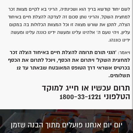
לשם יחוד קודשא בריך הוא ושכינתיה, הריני בא לקיים מצוות זכר
למחצית השקל, והריני נותן סכום זה לצדקה להצלת חיים באיחוד
הצלה, לתקן את שורש מצווה זו וכל המצוות הכלולות בה במקום
עליון. ויהי נועם ה’ אלהינו עלינו ומעשה ידינו כוננה עלינו ומעשה
ידינו כוננהו.
'הנני תורם תרומה להצלת חיים באיחוד הצלה זכר
ויאמר:
למחצית השקל' ויתרום את הכסף, ויוכל לתרום את הכסף
בכרטיס אשראי דרך הטופס המאובטח שבאתר עד 12
תשלומים.
תרום עכשיו או חייג למוקד
הטלפוני
1800-33-1221
יום יום אנחנו פועלים מתוך הבנה שזמן