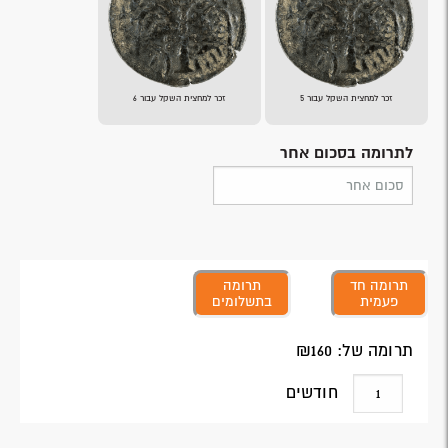
זכר למחצית השקל עבור 5
זכר למחצית השקל עבור 6
לתרומה בסכום אחר
תרומה חד
תרומה
פעמית
בתשלומים
תרומה של: ₪
160
חודשים