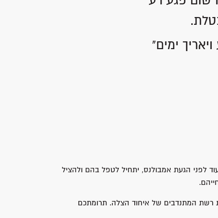
 שום פגע רע
טלת.
יאריך ימים"
וד לפני הגעת אמבולנס, יתחיל לטפל בהם ולהציל
ייהם.
את רשת המתנדבים של איחוד הצלה. תרומתכם