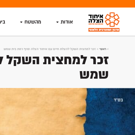
אודות
מהשטח
בי
>
ראשי
>
זכר למחצית השקל להצלת חיים עם איחוד הצלה סניף רמת בית שמש
זכר למחצית השקל לה
שמש