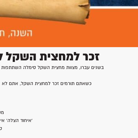
זכר למחצית השקל ל
בשנים עברו, מצוות מחצית השקל סימלה השתתפות של 
כשאתם תורמים זכר למחצית השקל, אתם לא רק 
מס
'איחוד הצלה' אי
ס