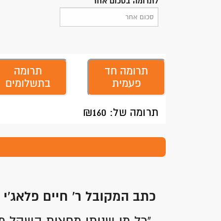
לתרומה בסכום אחר
תרומה חד
תרומה
פעמית
בתשלומים
תרומה של: ₪
160
כתב המקובל ר' חיים פלאג'י 