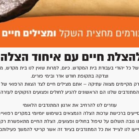
הצלת חיים עם איחוד הצלה 
כל יהודי בעבודת בית המקדש. כיום, למרות שאין לנו בית מקדש, מנ
וצדקה בתקופת חודש אדר ובימי פורים.
מקיימים מצווה עתיקה – אתם מצילים חיים לצד הצוות הרפואי של א
המתנדבים שלנו הם הראשונים להגיע לחולים ופצועים הזקוקים לעזרה
עוזרים לנו להרחיב את ארגון המתנדבים הלאומי
ייעים ברכישת ערכות הצלה הנמצאים בשימוש יומיומי במקרים רפואיים
נו גובה תשלום על טיפול בחולים ופצועים, הצלת החיים מתאפשרת רק 
ייעו לנו לצייד את כל המתנדבים בציוד זה אשר קריטי להמשך פעילותם.