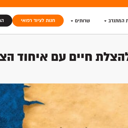
חנות לציוד רפואי
הת
ת המתנדב
שרותים
צלת חיים עם איחוד הצל