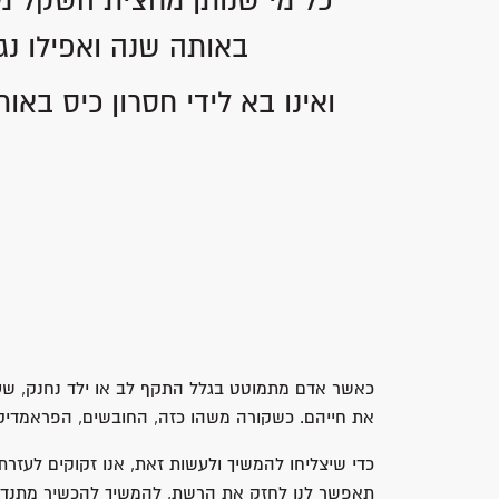
"כל מי שנותן מחצית השקל מו
באותה שנה ואפילו נגז
ואינו בא לידי חסרון כיס בא
כאשר אדם מתמוטט בגלל התקף לב או ילד נחנק, שעון
את חייהם. כשקורה משהו כזה, החובשים, הפראמדיקי
כדי שיצליחו להמשיך ולעשות זאת, אנו זקוקים לעז
תאפשר לנו לחזק את הרשת, להמשיך להכשיר מתנדבים