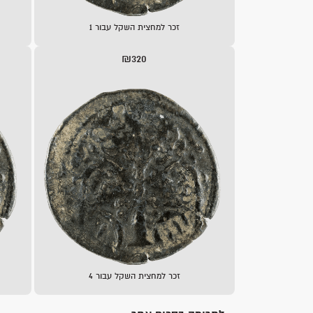
זכר למחצית השקל עבור 1
₪320
זכר למחצית השקל עבור 4