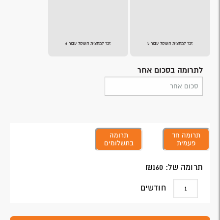
זכר למחצית השקל עבור 5
זכר למחצית השקל עבור 6
לתרומה בסכום אחר
תרומה חד
תרומה
פעמית
בתשלומים
תרומה של: ₪
160
חודשים