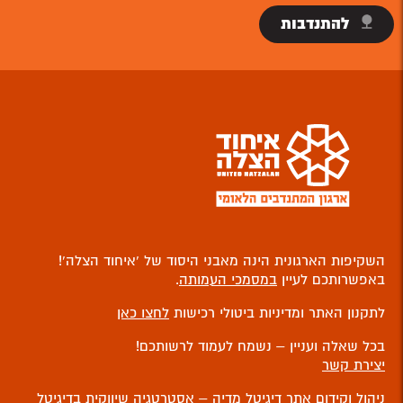
להתנדבות
השקיפות הארגונית הינה מאבני היסוד של ‘איחוד הצלה’!
באפשרותכם לעיין
במסמכי העמותה
.
לתקנון האתר ומדיניות ביטולי רכישות
לחצו כאן
בכל שאלה ועניין – נשמח לעמוד לרשותכם!
יצירת קשר
ניהול וקידום אתר
דיגיטל מדיה – אסטרטגיה שיווקית בדיגיטל