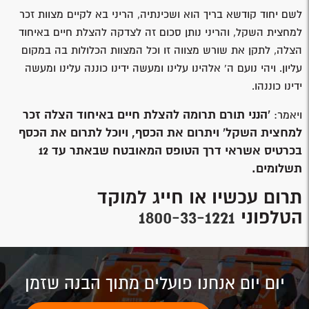
לשם יחוד קודשא בריך הוא ושכינתיה, הריני בא לקיים מצוות זכר
למחצית השקל, והריני נותן סכום זה לצדקה להצלת חיים באיחוד
הצלה, לתקן את שורש מצווה זו וכל המצוות הכלולות בה במקום
עליון. ויהי נועם ה’ אלהינו עלינו ומעשה ידינו כוננה עלינו ומעשה
ידינו כוננהו.
'הנני תורם תרומה להצלת חיים באיחוד הצלה זכר
ויאמר:
למחצית השקל' ויתרום את הכסף, ויוכל לתרום את הכסף
בכרטיס אשראי דרך הטופס המאובטח שבאתר עד 12
תשלומים.
תרום עכשיו או חייג למוקד
הטלפוני
1800-33-1221
יום יום אנחנו פועלים מתוך הבנה שזמן