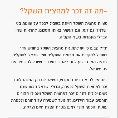
מה זה זכר למחצית השקל?
מצוות מחצית השקל הייתה בשביל לכפר על עוונות בני
ישראל, גם לעני וגם לעשיר באותו הסכום, להראות שאין
הבדלי מעמדות בעיני הקב"ה.
חז"ל קבעו כי יש לתת את מחצית השקל בחודש אדר
בשביל להקדים את תרומת השקלים של ישראל, לשקלים
שרצה המן הרשע לתת לאחשורוש כדי שיוכל להשמיד את
עם ישראל.
כיום אין לנו את בית המקדש, ונשאר לנו רק המנהג לתת
זכר למחצית השקל לכפרה, וגדולי ישראל קבעו שגם
נשים יכולות לתרום זכר למחצית השקל ואפילו ההורים
תורמים עבור הילדים, זה נועד לשמירה על התורם ולכפרת
עוונות והכסף הולך למען מטרת הצלת חיים וצדקה.