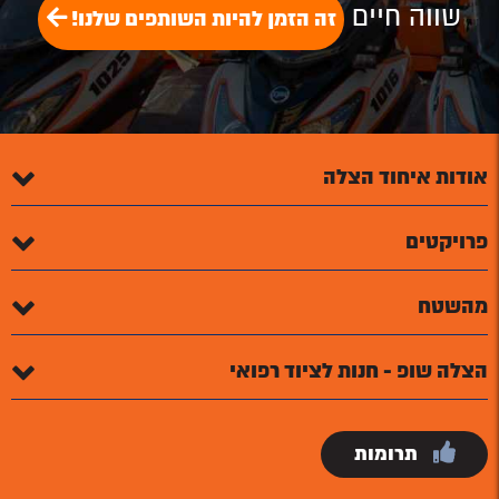
שווה חיים
זה הזמן להיות השותפים שלנו!
אודות איחוד הצלה
פרויקטים
מהשטח
הצלה שופ - חנות לציוד רפואי
תרומות