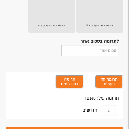
זכר למחצית השקל עבור 5
זכר למחצית השקל עבור 6
לתרומה בסכום אחר
תרומה חד
תרומה
פעמית
בתשלומים
תרומה של: ₪
160
חודשים