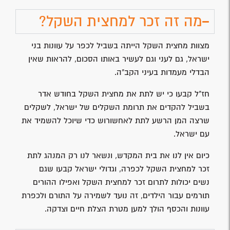
מה זה זכר למחצית השקל?
מצוות מחצית השקל הייתה בשביל לכפר על עוונות בני
ישראל, גם לעני וגם לעשיר באותו הסכום, להראות שאין
הבדלי מעמדות בעיני הקב"ה.
חז"ל קבעו כי יש לתת את מחצית השקל בחודש אדר
בשביל להקדים את תרומת השקלים של ישראל, לשקלים
שרצה המן הרשע לתת לאחשורוש כדי שיוכל להשמיד את
עם ישראל.
כיום אין לנו את בית המקדש, ונשאר לנו רק המנהג לתת
זכר למחצית השקל לכפרה, וגדולי ישראל קבעו שגם
נשים יכולות לתרום זכר למחצית השקל ואפילו ההורים
תורמים עבור הילדים, זה נועד לשמירה על התורם ולכפרת
עוונות והכסף הולך למען מטרת הצלת חיים וצדקה.