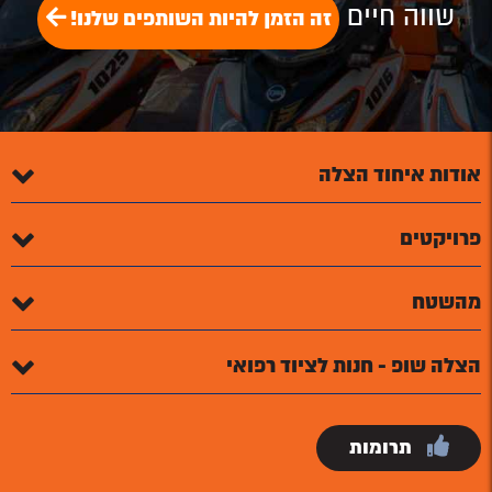
שווה חיים
זה הזמן להיות השותפים שלנו!
אודות איחוד הצלה
פרויקטים
מהשטח
הצלה שופ - חנות לציוד רפואי
תרומות