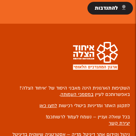
להתנדבות
השקיפות הארגונית הינה מאבני היסוד של ‘איחוד הצלה’!
באפשרותכם לעיין
במסמכי העמותה
.
לתקנון האתר ומדיניות ביטולי רכישות
לחצו כאן
בכל שאלה ועניין – נשמח לעמוד לרשותכם!
יצירת קשר
ניהול וקידום אתר
דיגיטל מדיה – אסטרטגיה שיווקית בדיגיטל