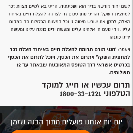
לשם יחוד קודשא בריך הוא ושכינתיה, הריני בא לקיים מצוות זכר
למחצית השקל, והריני נותן סכום זה לצדקה להצלת חיים באיחוד
הצלה, לתקן את שורש מצווה זו וכל המצוות הכלולות בה במקום
עליון. ויהי נועם ה’ אלהינו עלינו ומעשה ידינו כוננה עלינו ומעשה
ידינו כוננהו.
'הנני תורם תרומה להצלת חיים באיחוד הצלה זכר
ויאמר:
למחצית השקל' ויתרום את הכסף, ויוכל לתרום את הכסף
בכרטיס אשראי דרך הטופס המאובטח שבאתר עד 12
תשלומים.
תרום עכשיו או חייג למוקד
הטלפוני
1800-33-1221
יום יום אנחנו פועלים מתוך הבנה שזמן