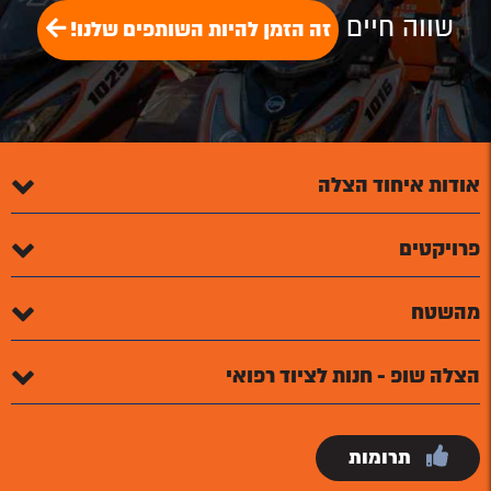
שווה חיים
זה הזמן להיות השותפים שלנו!
אודות איחוד הצלה
פרויקטים
מהשטח
הצלה שופ - חנות לציוד רפואי
תרומות