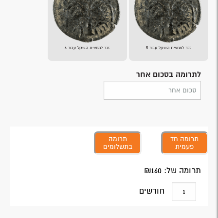
זכר למחצית השקל עבור 5
זכר למחצית השקל עבור 6
לתרומה בסכום אחר
תרומה חד
תרומה
פעמית
בתשלומים
תרומה של: ₪
160
חודשים