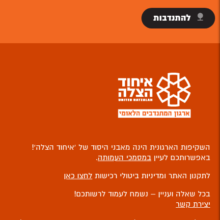
להתנדבות
השקיפות הארגונית הינה מאבני היסוד של ‘איחוד הצלה’!
באפשרותכם לעיין
במסמכי העמותה
.
לתקנון האתר ומדיניות ביטולי רכישות
לחצו כאן
בכל שאלה ועניין – נשמח לעמוד לרשותכם!
יצירת קשר