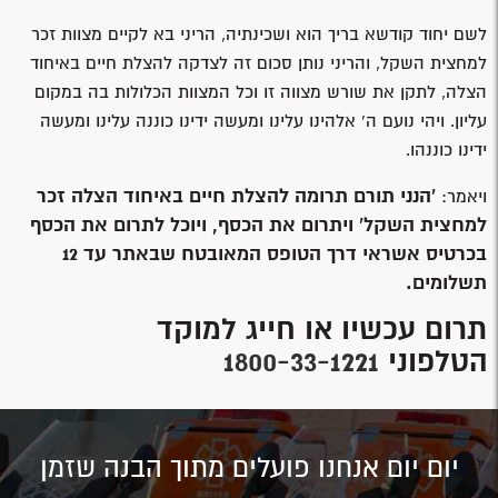
לשם יחוד קודשא בריך הוא ושכינתיה, הריני בא לקיים מצוות זכר
למחצית השקל, והריני נותן סכום זה לצדקה להצלת חיים באיחוד
הצלה, לתקן את שורש מצווה זו וכל המצוות הכלולות בה במקום
עליון. ויהי נועם ה’ אלהינו עלינו ומעשה ידינו כוננה עלינו ומעשה
ידינו כוננהו.
'הנני תורם תרומה להצלת חיים באיחוד הצלה זכר
ויאמר:
למחצית השקל' ויתרום את הכסף, ויוכל לתרום את הכסף
בכרטיס אשראי דרך הטופס המאובטח שבאתר עד 12
תשלומים.
תרום עכשיו או חייג למוקד
הטלפוני
1800-33-1221
יום יום אנחנו פועלים מתוך הבנה שזמן