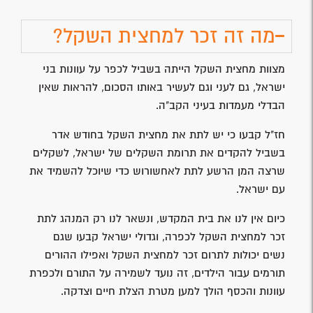
מה זה זכר למחצית השקל?
מצוות מחצית השקל הייתה בשביל לכפר על עוונות בני
ישראל, גם לעני וגם לעשיר באותו הסכום, להראות שאין
הבדלי מעמדות בעיני הקב"ה.
חז"ל קבעו כי יש לתת את מחצית השקל בחודש אדר
בשביל להקדים את תרומת השקלים של ישראל, לשקלים
שרצה המן הרשע לתת לאחשורוש כדי שיוכל להשמיד את
עם ישראל.
כיום אין לנו את בית המקדש, ונשאר לנו רק המנהג לתת
זכר למחצית השקל לכפרה, וגדולי ישראל קבעו שגם
נשים יכולות לתרום זכר למחצית השקל ואפילו ההורים
תורמים עבור הילדים, זה נועד לשמירה על התורם ולכפרת
עוונות והכסף הולך למען מטרת הצלת חיים וצדקה.