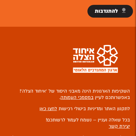
להתנדבות
השקיפות הארגונית הינה מאבני היסוד של ‘איחוד הצלה’!
באפשרותכם לעיין
במסמכי העמותה
.
לתקנון האתר ומדיניות ביטולי רכישות
לחצו כאן
בכל שאלה ועניין – נשמח לעמוד לרשותכם!
יצירת קשר