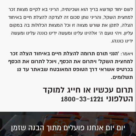
לשם יחוד קודשא בריך הוא ושכינתיה, הריני בא לקיים מצוות זכר
למחצית השקל, והריני נותן סכום זה לצדקה להצלת חיים באיחוד
הצלה, לתקן את שורש מצווה זו וכל המצוות הכלולות בה במקום
עליון. ויהי נועם ה’ אלהינו עלינו ומעשה ידינו כוננה עלינו ומעשה
ידינו כוננהו.
'הנני תורם תרומה להצלת חיים באיחוד הצלה זכר
ויאמר:
למחצית השקל' ויתרום את הכסף, ויוכל לתרום את הכסף
בכרטיס אשראי דרך הטופס המאובטח שבאתר עד 12
תשלומים.
תרום עכשיו או חייג למוקד
הטלפוני
1800-33-1221
יום יום אנחנו פועלים מתוך הבנה שזמן