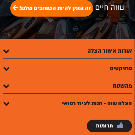
שווה חיים
זה הזמן להיות השותפים שלנו!
אודות איחוד הצלה
פרויקטים
מהשטח
הצלה שופ - חנות לציוד רפואי
תרומות