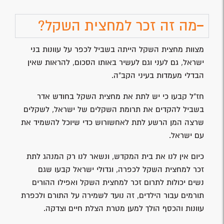
מה זה זכר למחצית השקל?
מצוות מחצית השקל הייתה בשביל לכפר על עוונות בני
ישראל, גם לעני וגם לעשיר באותו הסכום, להראות שאין
הבדלי מעמדות בעיני הקב"ה.
חז"ל קבעו כי יש לתת את מחצית השקל בחודש אדר
בשביל להקדים את תרומת השקלים של ישראל, לשקלים
שרצה המן הרשע לתת לאחשורוש כדי שיוכל להשמיד את
עם ישראל.
כיום אין לנו את בית המקדש, ונשאר לנו רק המנהג לתת
זכר למחצית השקל לכפרה, וגדולי ישראל קבעו שגם
נשים יכולות לתרום זכר למחצית השקל ואפילו ההורים
תורמים עבור הילדים, זה נועד לשמירה על התורם ולכפרת
עוונות והכסף הולך למען מטרת הצלת חיים וצדקה.