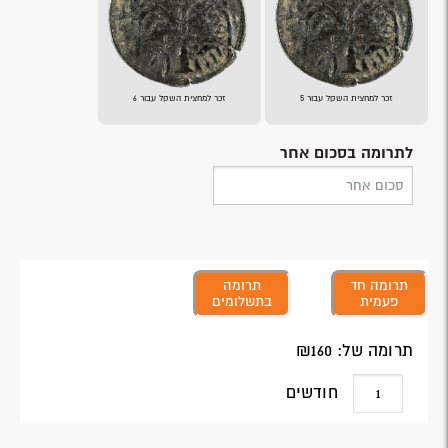
זכר למחצית השקל עבור 5
זכר למחצית השקל עבור 6
לתרומה בסכום אחר
תרומה חד
תרומה
פעמית
בתשלומים
תרומה של: ₪
160
חודשים