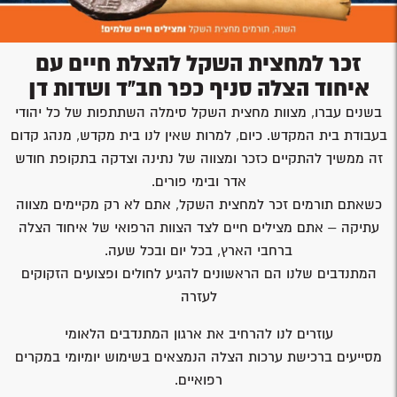
זכר למחצית השקל להצלת חיים עם
איחוד הצלה סניף כפר חב"ד ושדות דן
בשנים עברו, מצוות מחצית השקל סימלה השתתפות של כל יהודי
בעבודת בית המקדש. כיום, למרות שאין לנו בית מקדש, מנהג קדום
זה ממשיך להתקיים כזכר ומצווה של נתינה וצדקה בתקופת חודש
אדר ובימי פורים.
כשאתם תורמים זכר למחצית השקל, אתם לא רק מקיימים מצווה
עתיקה – אתם מצילים חיים לצד הצוות הרפואי של איחוד הצלה
ברחבי הארץ, בכל יום ובכל שעה.
המתנדבים שלנו הם הראשונים להגיע לחולים ופצועים הזקוקים
לעזרה
עוזרים לנו להרחיב את ארגון המתנדבים הלאומי
מסייעים ברכישת ערכות הצלה הנמצאים בשימוש יומיומי במקרים
רפואיים.