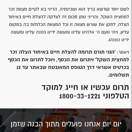
לשם יחוד קודשא בריך הוא ושכינתיה, הריני בא לקיים מצוות זכר
למחצית השקל, והריני נותן סכום זה לצדקה להצלת חיים באיחוד
הצלה, לתקן את שורש מצווה זו וכל המצוות הכלולות בה במקום
עליון. ויהי נועם ה’ אלהינו עלינו ומעשה ידינו כוננה עלינו ומעשה
ידינו כוננהו.
'הנני תורם תרומה להצלת חיים באיחוד הצלה זכר
ויאמר:
למחצית השקל' ויתרום את הכסף, ויוכל לתרום את הכסף
בכרטיס אשראי דרך הטופס המאובטח שבאתר עד 12
תשלומים.
תרום עכשיו או חייג למוקד
הטלפוני
1800-33-1221
יום יום אנחנו פועלים מתוך הבנה שזמן