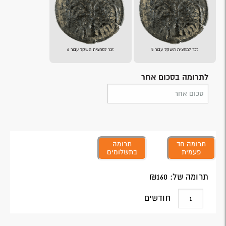
זכר למחצית השקל עבור 5
זכר למחצית השקל עבור 6
לתרומה בסכום אחר
תרומה חד
תרומה
פעמית
בתשלומים
תרומה של: ₪
160
חודשים