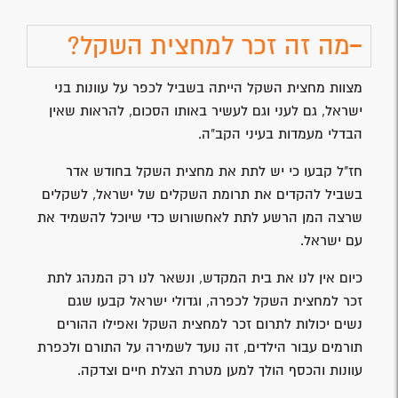
מה זה זכר למחצית השקל?
מצוות מחצית השקל הייתה בשביל לכפר על עוונות בני
ישראל, גם לעני וגם לעשיר באותו הסכום, להראות שאין
הבדלי מעמדות בעיני הקב"ה.
חז"ל קבעו כי יש לתת את מחצית השקל בחודש אדר
בשביל להקדים את תרומת השקלים של ישראל, לשקלים
שרצה המן הרשע לתת לאחשורוש כדי שיוכל להשמיד את
עם ישראל.
כיום אין לנו את בית המקדש, ונשאר לנו רק המנהג לתת
זכר למחצית השקל לכפרה, וגדולי ישראל קבעו שגם
נשים יכולות לתרום זכר למחצית השקל ואפילו ההורים
תורמים עבור הילדים, זה נועד לשמירה על התורם ולכפרת
עוונות והכסף הולך למען מטרת הצלת חיים וצדקה.