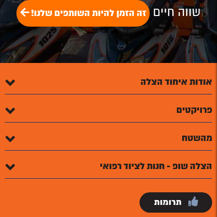
שווה חיים
זה הזמן להיות השותפים שלנו!
אודות איחוד הצלה
פרויקטים
מהשטח
הצלה שופ - חנות לציוד רפואי
תרומות