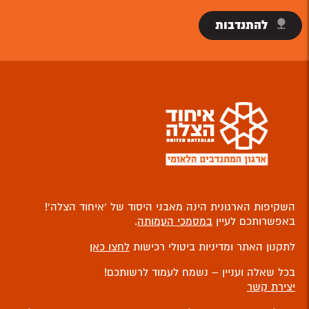
להתנדבות
השקיפות הארגונית הינה מאבני היסוד של ‘איחוד הצלה’!
באפשרותכם לעיין
במסמכי העמותה
.
לתקנון האתר ומדיניות ביטולי רכישות
לחצו כאן
בכל שאלה ועניין – נשמח לעמוד לרשותכם!
יצירת קשר