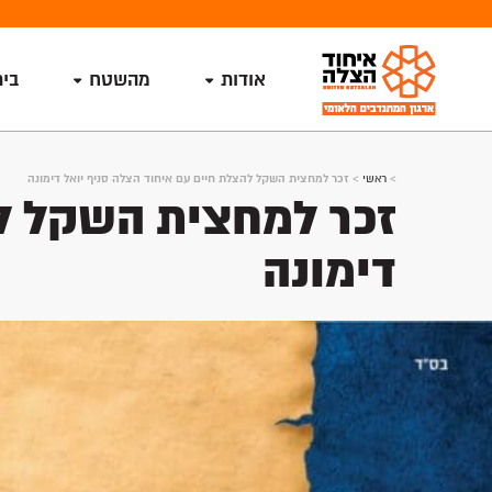
אודות
מהשטח
בי
>
ראשי
>
זכר למחצית השקל להצלת חיים עם איחוד הצלה סניף יואל דימונה
זכר למחצית השקל לה
דימונה