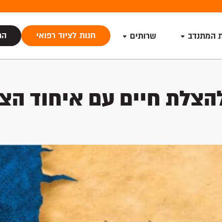
חנות לציוד רפואי
הת
ת המתנדב
שרותים
צלת חיים עם איחוד הצל