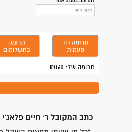
לתרומה בסכום אחר
תרומה חד
תרומה
פעמית
בתשלומים
תרומה של: ₪
160
כתב המקובל ר' חיים פלאג'י 