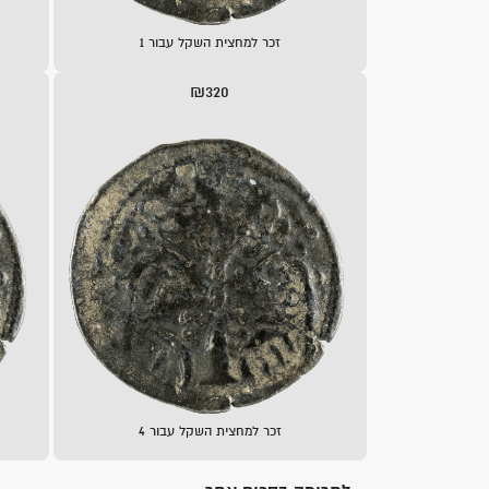
זכר למחצית השקל עבור 1
₪320
זכר למחצית השקל עבור 4