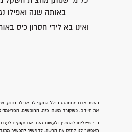
"כל מי שנותן מחצית השקל מו
באותה שנה ואפילו נגז
ואינו בא לידי חסרון כיס בא
כאשר אדם מתמוטט בגלל התקף לב או ילד נחנק, שעון
את חייהם. כשקורה משהו כזה, החובשים, הפראמדיקי
כדי שיצליחו להמשיך ולעשות זאת, אנו זקוקים לעז
תאפשר לנו לחזק את הרשת, להמשיך להכשיר מתנדבים