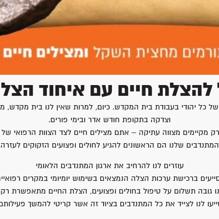
הצלת חיים עם איחוד הצלה 
כל יהודי בעבודת בית המקדש. כיום, למרות שאין לנו בית מקדש, מנ
וצדקה בתקופת חודש אדר ובימי פורים.
מקיימים מצווה עתיקה – אתם מצילים חיים לצד הצוות הרפואי של א
המתנדבים שלנו הם הראשונים להגיע לחולים ופצועים הזקוקים לעזרה
עוזרים לנו להרחיב את ארגון המתנדבים הלאומי
ייעים ברכישת ערכות הצלה הנמצאים בשימוש יומיומי במקרים רפואיים
נו גובה תשלום על טיפול בחולים ופצועים, הצלת החיים מתאפשרת רק 
ייעו לנו לצייד את כל המתנדבים בציוד זה אשר קריטי להמשך פעילותם.