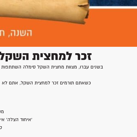
זכר למחצית השקל ל
בשנים עברו, מצוות מחצית השקל סימלה השתתפות של 
כשאתם תורמים זכר למחצית השקל, אתם לא רק 
מס
'איחוד הצלה' אי
ס