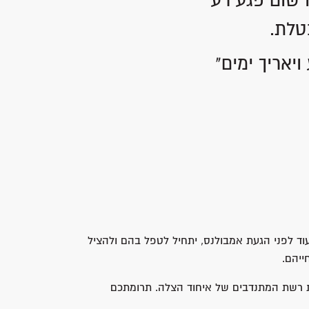
 שום פגע רע
טלת.
יאריך ימים"
וד לפני הגעת אמבולנס, יתחיל לטפל בהם ולהציל
ייהם.
את רשת המתנדבים של איחוד הצלה. תרומתכם