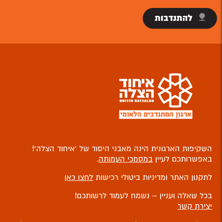
להתנדבות
השקיפות הארגונית הינה מאבני היסוד של ‘איחוד הצלה’!
באפשרותכם לעיין
במסמכי העמותה
.
לתקנון האתר ומדיניות ביטולי רכישות
לחצו כאן
בכל שאלה ועניין – נשמח לעמוד לרשותכם!
יצירת קשר