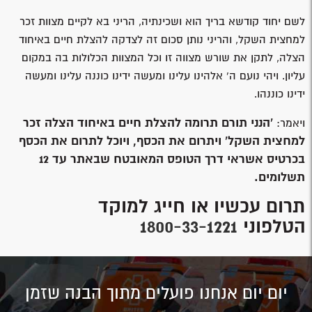
לשם יחוד קודשא בריך הוא ושכינתיה, הריני בא לקיים מצוות זכר
למחצית השקל, והריני נותן סכום זה לצדקה להצלת חיים באיחוד
הצלה, לתקן את שורש מצווה זו וכל המצוות הכלולות בה במקום
עליון. ויהי נועם ה’ אלהינו עלינו ומעשה ידינו כוננה עלינו ומעשה
ידינו כוננהו.
'הנני תורם תרומה להצלת חיים באיחוד הצלה זכר
ויאמר:
למחצית השקל' ויתרום את הכסף, ויוכל לתרום את הכסף
בכרטיס אשראי דרך הטופס המאובטח שבאתר עד 12
תשלומים.
תרום עכשיו או חייג למוקד
הטלפוני
1800-33-1221
יום יום אנחנו פועלים מתוך הבנה שזמן