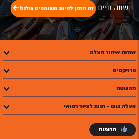
שווה חיים
זה הזמן להיות השותפים שלנו!
אודות איחוד הצלה
פרויקטים
מהשטח
הצלה שופ - חנות לציוד רפואי
תרומות