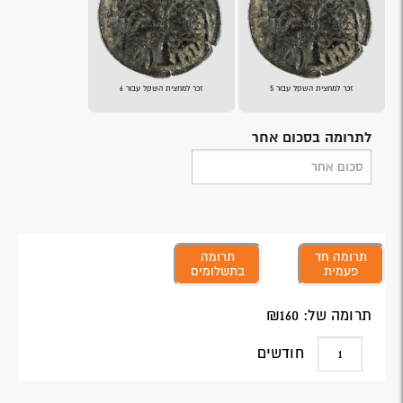
זכר למחצית השקל עבור 5
זכר למחצית השקל עבור 6
לתרומה בסכום אחר
תרומה חד
תרומה
פעמית
בתשלומים
תרומה של: ₪
160
חודשים