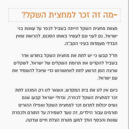
מה זה זכר למחצית השקל?
מצוות מחצית השקל הייתה בשביל לכפר על עוונות בני
ישראל, גם לעני וגם לעשיר באותו הסכום, להראות שאין
הבדלי מעמדות בעיני הקב"ה.
חז"ל קבעו כי יש לתת את מחצית השקל בחודש אדר
בשביל להקדים את תרומת השקלים של ישראל, לשקלים
שרצה המן הרשע לתת לאחשורוש כדי שיוכל להשמיד את
עם ישראל.
כיום אין לנו את בית המקדש, ונשאר לנו רק המנהג לתת
זכר למחצית השקל לכפרה, וגדולי ישראל קבעו שגם
נשים יכולות לתרום זכר למחצית השקל ואפילו ההורים
תורמים עבור הילדים, זה נועד לשמירה על התורם ולכפרת
עוונות והכסף הולך למען מטרת הצלת חיים וצדקה.