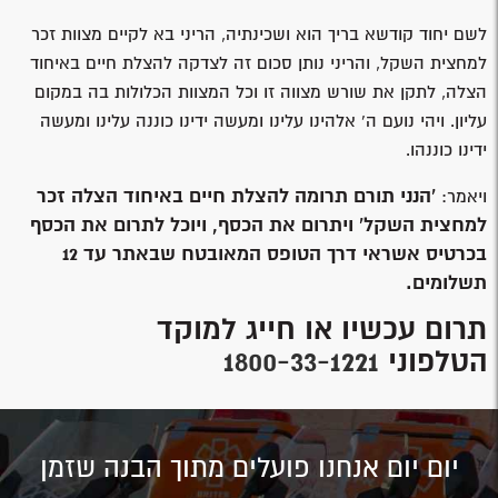
לשם יחוד קודשא בריך הוא ושכינתיה, הריני בא לקיים מצוות זכר
למחצית השקל, והריני נותן סכום זה לצדקה להצלת חיים באיחוד
הצלה, לתקן את שורש מצווה זו וכל המצוות הכלולות בה במקום
עליון. ויהי נועם ה’ אלהינו עלינו ומעשה ידינו כוננה עלינו ומעשה
ידינו כוננהו.
'הנני תורם תרומה להצלת חיים באיחוד הצלה זכר
ויאמר:
למחצית השקל' ויתרום את הכסף, ויוכל לתרום את הכסף
בכרטיס אשראי דרך הטופס המאובטח שבאתר עד 12
תשלומים.
תרום עכשיו או חייג למוקד
הטלפוני
1800-33-1221
יום יום אנחנו פועלים מתוך הבנה שזמן