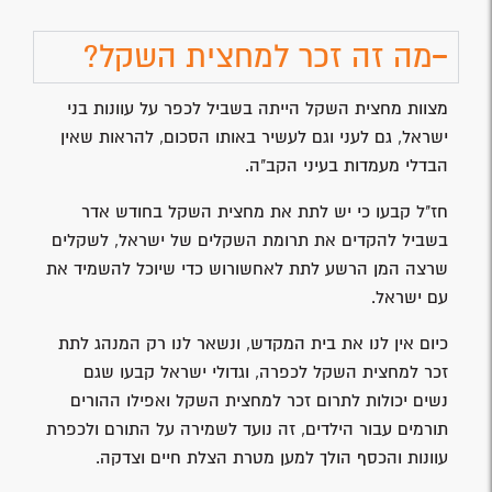
מה זה זכר למחצית השקל?
מצוות מחצית השקל הייתה בשביל לכפר על עוונות בני
ישראל, גם לעני וגם לעשיר באותו הסכום, להראות שאין
הבדלי מעמדות בעיני הקב"ה.
חז"ל קבעו כי יש לתת את מחצית השקל בחודש אדר
בשביל להקדים את תרומת השקלים של ישראל, לשקלים
שרצה המן הרשע לתת לאחשורוש כדי שיוכל להשמיד את
עם ישראל.
כיום אין לנו את בית המקדש, ונשאר לנו רק המנהג לתת
זכר למחצית השקל לכפרה, וגדולי ישראל קבעו שגם
נשים יכולות לתרום זכר למחצית השקל ואפילו ההורים
תורמים עבור הילדים, זה נועד לשמירה על התורם ולכפרת
עוונות והכסף הולך למען מטרת הצלת חיים וצדקה.