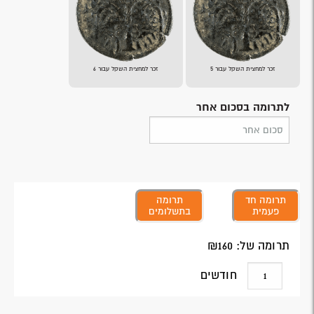
זכר למחצית השקל עבור 5
זכר למחצית השקל עבור 6
לתרומה בסכום אחר
תרומה חד
תרומה
פעמית
בתשלומים
תרומה של: ₪
160
חודשים