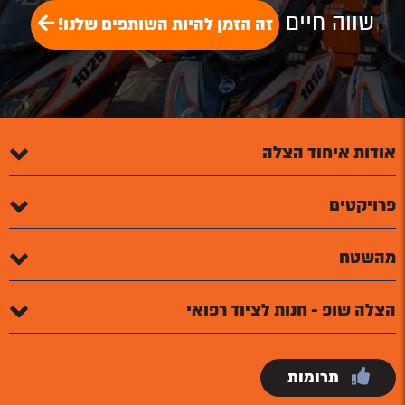
שווה חיים
זה הזמן להיות השותפים שלנו!
אודות איחוד הצלה
פרויקטים
מהשטח
הצלה שופ - חנות לציוד רפואי
תרומות