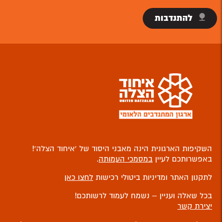
להתנדבות
השקיפות הארגונית הינה מאבני היסוד של ‘איחוד הצלה’!
באפשרותכם לעיין
במסמכי העמותה
.
לתקנון האתר ומדיניות ביטולי רכישות
לחצו כאן
בכל שאלה ועניין – נשמח לעמוד לרשותכם!
יצירת קשר