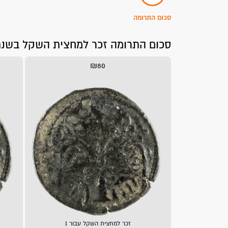
סכום התרומה
סכום התרומה זכר למחצית השקל בשנת תשפ"ו 2026, עומד על כ-80 ₪ לכל נ
₪80
זכר למחצית השקל עבור 1