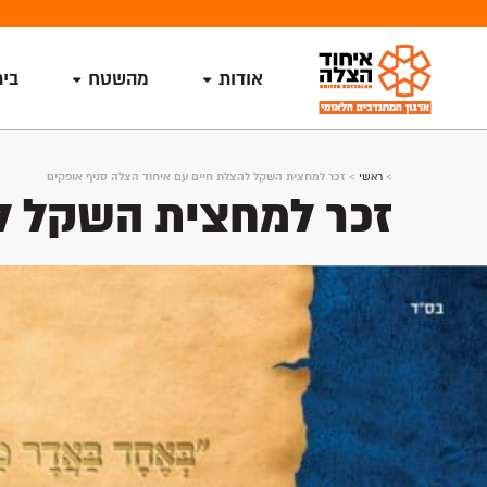
אודות
מהשטח
בי
>
ראשי
>
זכר למחצית השקל להצלת חיים עם איחוד הצלה סניף אופקים
זכר למחצית השקל לה