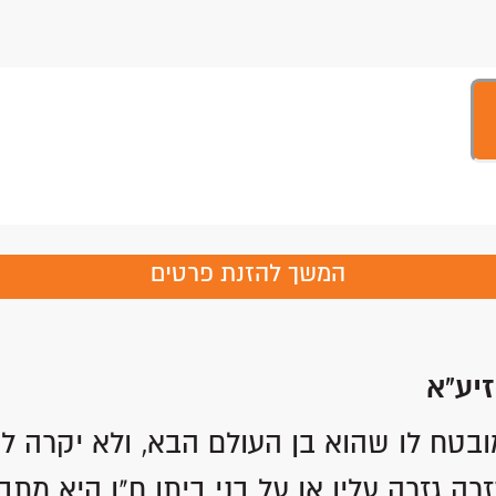
המשך להזנת פרטים
זיע"א
בטח לו שהוא בן העולם הבא, ולא יקרה לו
רה גזרה עליו או על בני ביתו ח"ו היא מתב