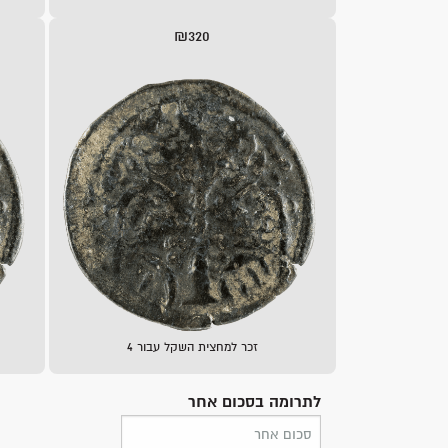
₪320
זכר למחצית השקל עבור 4
לתרומה בסכום אחר