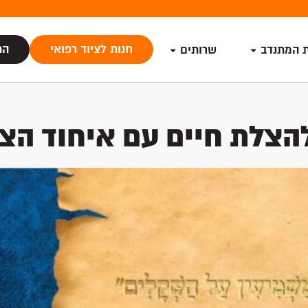
חנות לציוד רפואי
הת
ת המתנדב
שרותים
צלת חיים עם איחוד הצל