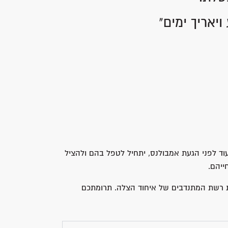
יאריך ימים"
וד לפני הגעת אמבולנס, יתחיל לטפל בהם ולהציל
ייהם.
את רשת המתנדבים של איחוד הצלה. תרומתכם