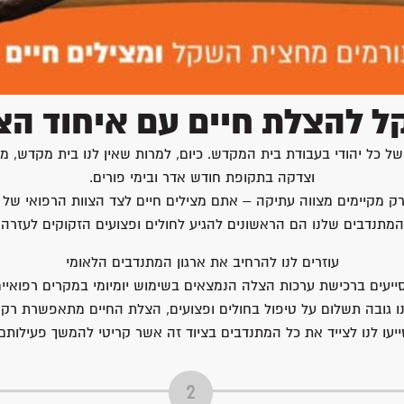
 להצלת חיים עם איחוד הצ
כל יהודי בעבודת בית המקדש. כיום, למרות שאין לנו בית מקדש, מנ
וצדקה בתקופת חודש אדר ובימי פורים.
מקיימים מצווה עתיקה – אתם מצילים חיים לצד הצוות הרפואי של א
המתנדבים שלנו הם הראשונים להגיע לחולים ופצועים הזקוקים לעזרה
עוזרים לנו להרחיב את ארגון המתנדבים הלאומי
ייעים ברכישת ערכות הצלה הנמצאים בשימוש יומיומי במקרים רפואיים
נו גובה תשלום על טיפול בחולים ופצועים, הצלת החיים מתאפשרת רק 
ייעו לנו לצייד את כל המתנדבים בציוד זה אשר קריטי להמשך פעילותם.