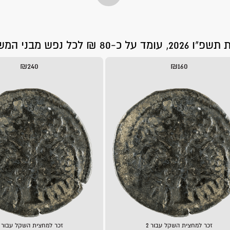
פש מבני המשפחה.
₪240
₪160
זכר למחצית השקל עבור 2
זכר למחצית השקל עבור 3