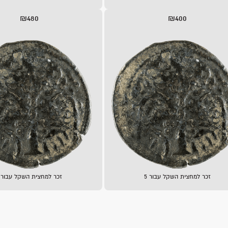
₪480
₪400
זכר למחצית השקל עבור 5
זכר למחצית השקל עבור 6