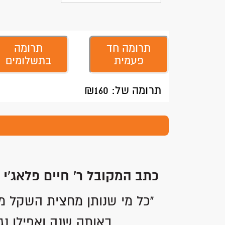
תרומה חד
תרומה
פעמית
בתשלומים
תרומה של: ₪
160
כתב המקובל ר' חיים פלאג'י 
"כל מי שנותן מחצית השקל מו
באותה שנה ואפילו נגז