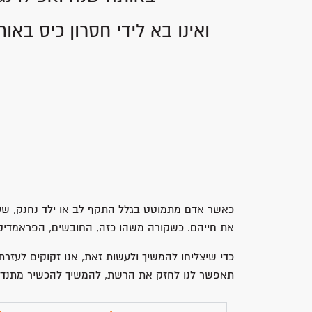
ואינו בא לידי חסרון כיס בא
כאשר אדם מתמוטט בגלל התקף לב או ילד נחנק, שעון
את חייהם. כשקורה משהו כזה, החובשים, הפראמדיקי
כדי שיצליחו להמשיך ולעשות זאת, אנו זקוקים לעז
תאפשר לנו לחזק את הרשת, להמשיך להכשיר מתנדבים