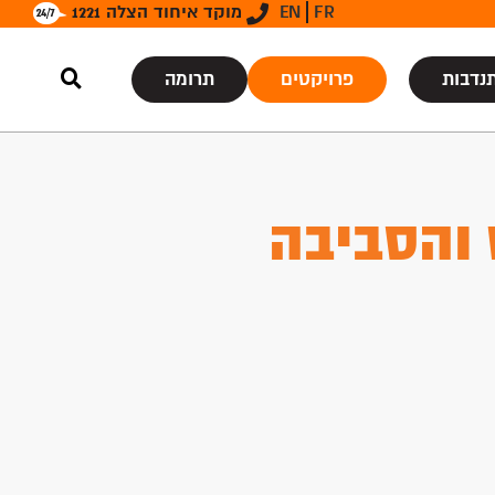
FR
EN
מוקד איחוד הצלה 1221
נדבות
פרויקטים
תרומה
 והסביבה