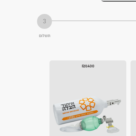
תשלום
₪1400