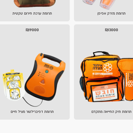
תרומת מזרק אפיפן
תרומת ערכת חירום טקטית
₪9000
₪3000
תרומת תיק החייאה מתקדם
תרומת דפיברילטור מציל חיים