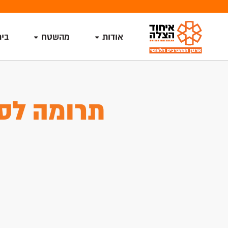
אודות
מהשטח
בי
תרומה לסנ