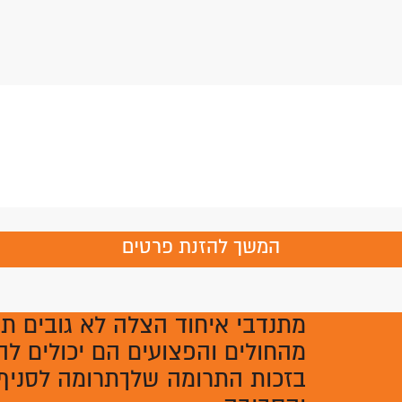
המשך להזנת פרטים
מתנדבי איחוד הצלה לא גובים ת
מהחולים והפצועים הם יכולים לה
בזכות התרומה שלךתרומה לסניף