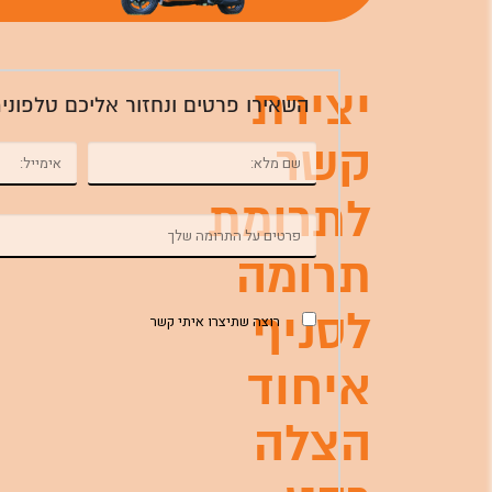
יצירת
השאירו פרטים ונחזור אליכם טלפוני
קשר
לתרומת
תרומה
לסניף
רוצה שתיצרו איתי קשר
איחוד
הצלה