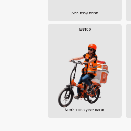
תרומת ערכת חמצן
₪9100
תרומת אימוץ מתנדב לשנה!