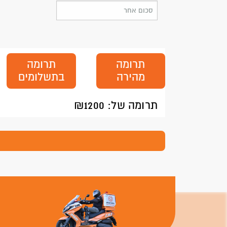
תרומה
תרומה
מהירה
בתשלומים
תרומה של: ₪
1200