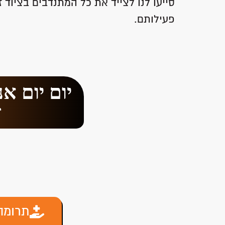
סייעו לנו לצייד את כל המתנדבים בציוד
פעילותם.
יום יום א
ז
תרומה