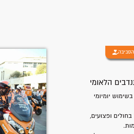
הסביבה
נדבים הלאומי
שימוש יומיומי
בחולים ופצועים,
ות.