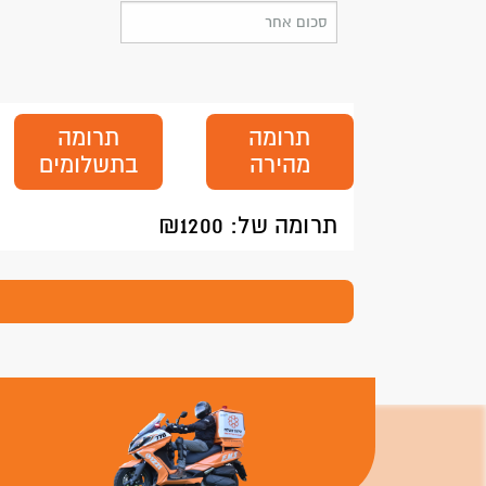
תרומה
תרומה
מהירה
בתשלומים
תרומה של: ₪
1200