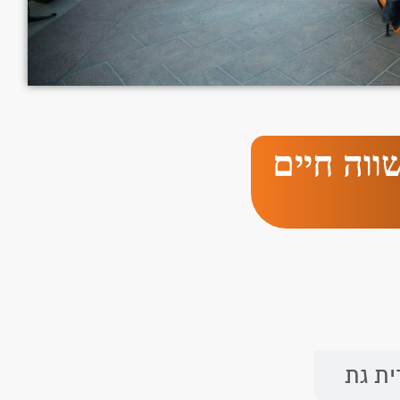
ווה חיים
ית גת