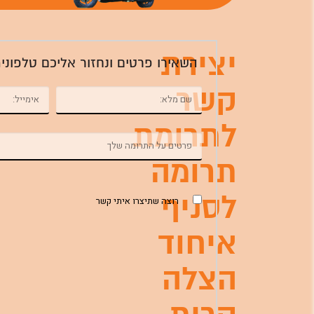
יצירת
השאירו פרטים ונחזור אליכם טלפוני
קשר
לתרומת
תרומה
לסניף
רוצה שתיצרו איתי קשר
איחוד
הצלה