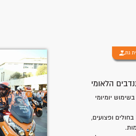
ת גת
נדבים הלאומי
שימוש יומיומי
בחולים ופצועים,
ות.