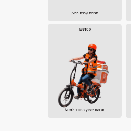
תרומת ערכת חמצן
₪9100
תרומת אימוץ מתנדב לשנה!