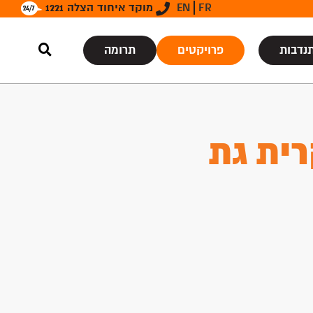
FR
EN
מוקד איחוד הצלה 1221
נדבות
פרויקטים
תרומה
רית גת