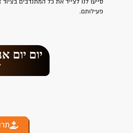
סייעו לנו לצייד את כל המתנדבים בציוד
פעילותם.
יום יום א
ז
תרו