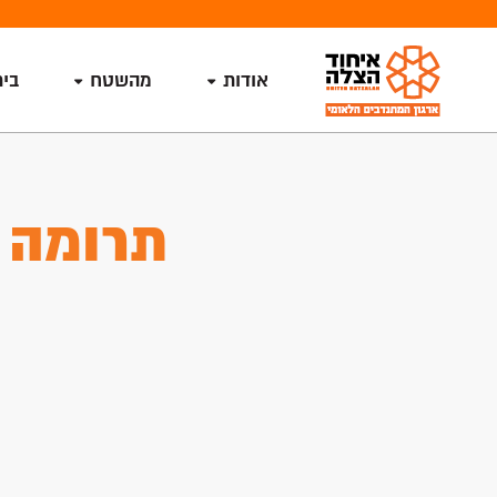
אודות
מהשטח
בי
תרומה ל