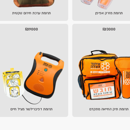
תרומת מזרק אפיפן
תרומת ערכת חירום טקטית
₪9000
₪3000
תרומת תיק החייאה מתקדם
תרומת דפיברילטור מציל חיים