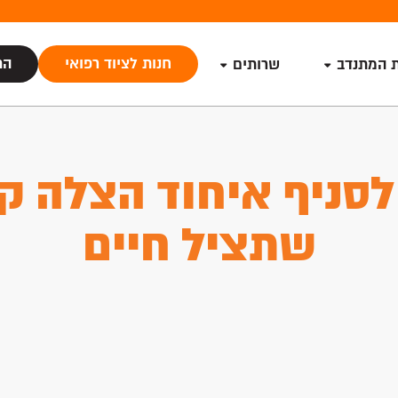
חנות לציוד רפואי
הת
ת המתנדב
שרותים
סניף איחוד הצלה ק
שתציל חיים