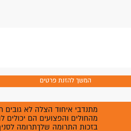
המשך להזנת פרטים
מתנדבי איחוד הצלה לא גובים ת
מהחולים והפצועים הם יכולים לה
בזכות התרומה שלךתרומה לסניף