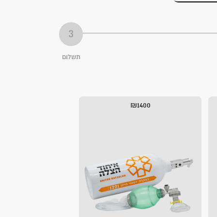
תשלום
₪1400