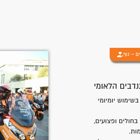
ם – נוף
נדבים הלאומי
שימוש יומיומי
בחולים ופצועים,
ות.