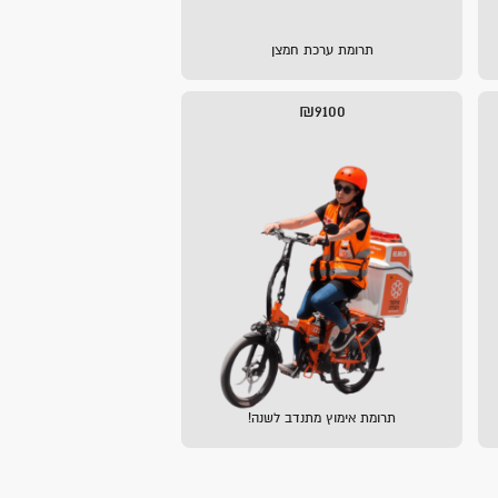
תרומת ערכת חמצן
₪9100
תרומת אימוץ מתנדב לשנה!