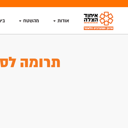
אודות
מהשטח
בי
תרומה לסנ