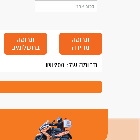
תרומה
תרומה
מהירה
בתשלומים
תרומה של: ₪
1200