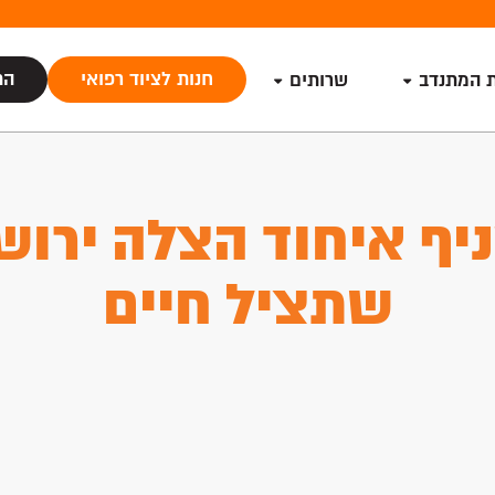
חנות לציוד רפואי
הת
ת המתנדב
שרותים
יף איחוד הצלה ירושל
שתציל חיים