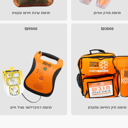
תרומת מזרק אפיפן
תרומת ערכת חירום טקטית
₪9000
₪3000
תרומת תיק החייאה מתקדם
תרומת דפיברילטור מציל חיים