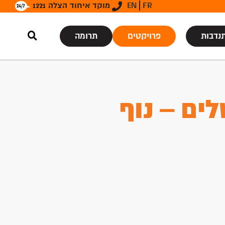
FR
EN
מוקד איחוד הצלה 1221
נדבות
פרויקטים
תרומה
ים – נוף