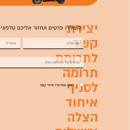
יצירת
השאירו פרטים ונחזור אליכם טלפוני
קשר
לתרומת
תרומה
לסניף
רוצה שתיצרו איתי קשר
איחוד
הצלה