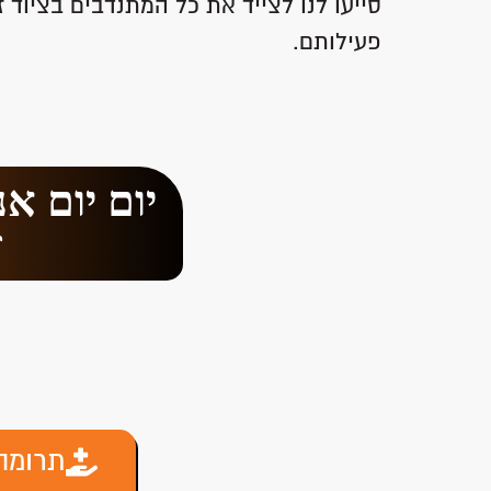
סייעו לנו לצייד את כל המתנדבים בציוד
פעילותם.
יום יום א
ז
תרומה