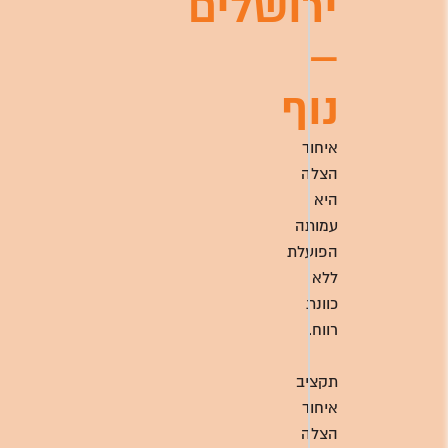
ירושלים
–
נוף
איחוד
הצלה
היא
עמותה
הפועלת
ללא
כוונת
רווח.
תקציב
איחוד
הצלה