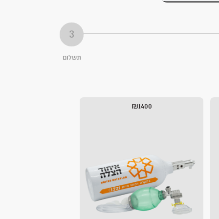
תשלום
₪1400