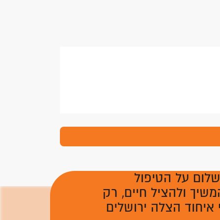
שלום על הטיפול
משיך ולהציל חיים, רק
איחוד הצלה ירושלים