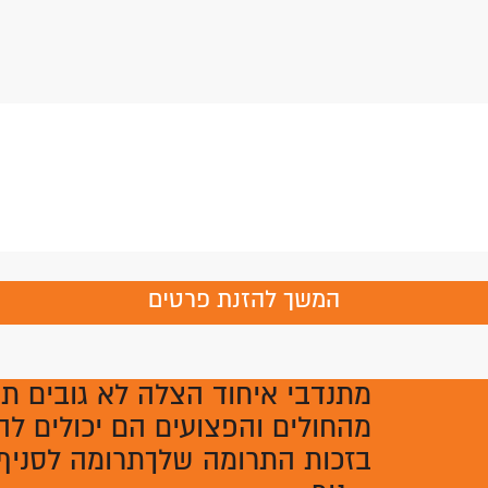
המשך להזנת פרטים
מתנדבי איחוד הצלה לא גובים ת
מהחולים והפצועים הם יכולים לה
בזכות התרומה שלךתרומה לסניף 