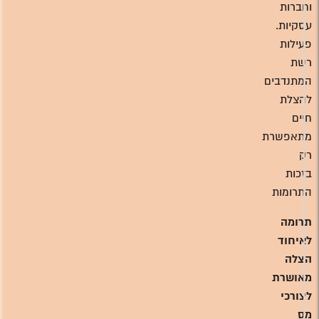
וחברות
עסקיות.
פעילות
רשת
המתנדבים
להצלת
חיים
מתאפשרת
רק
בזכות
התרומות
תרומה
לאיחוד
הצלה
מאושרת
לצורכי
מס