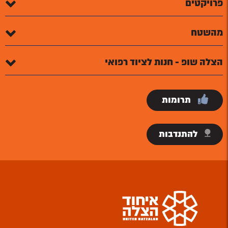
פרויקטים
מהשטח
הצלה שופ - חנות לציוד רפואי
תרומות
להתנדבות