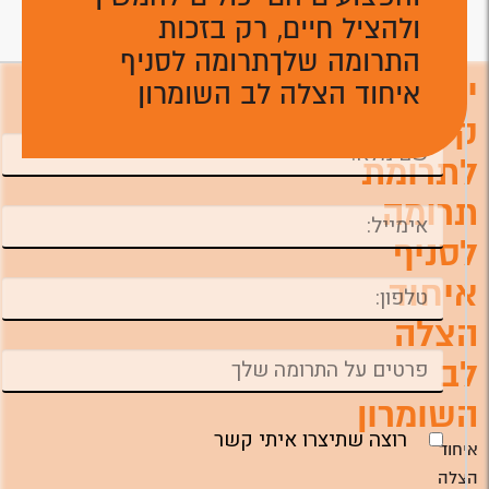
ולהציל חיים, רק בזכות
התרומה שלךתרומה לסניף
יצירת
איחוד הצלה לב השומרון
השאירו פרטים ונחזור אליכם טלפונית לביצוע
התרומה ניתן לתרום גם דרך המוקד הטלפוני
קשר
לתרומת
תרומה
לסניף
איחוד
הצלה
לב
השומרון
רוצה שתיצרו איתי קשר
איחוד
הצלה