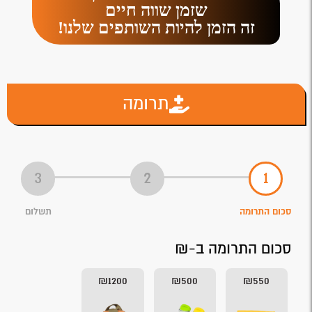
שזמן שווה חיים
זה הזמן להיות השותפים שלנו!
תרומה
סכום התרומה
תשלום
סכום התרומה ב-₪
₪1200
₪500
₪550