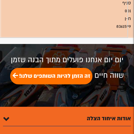
סניף
001
ח-ן
8361599
יום יום אנחנו פועלים מתוך הבנה שזמן
שווה חיים
זה הזמן להיות השותפים שלנו!
אודות איחוד הצלה