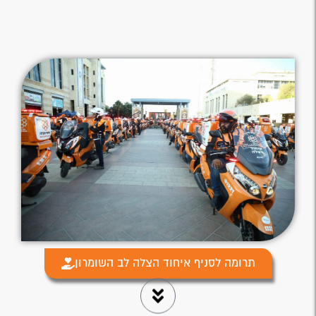
תרומה לסניף איחוד הצלה לב השומרון