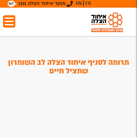
FR
EN
מוקד איחוד הצלה 1221
תרומה לסניף איחוד הצלה לב השומרון
שתציל חיים