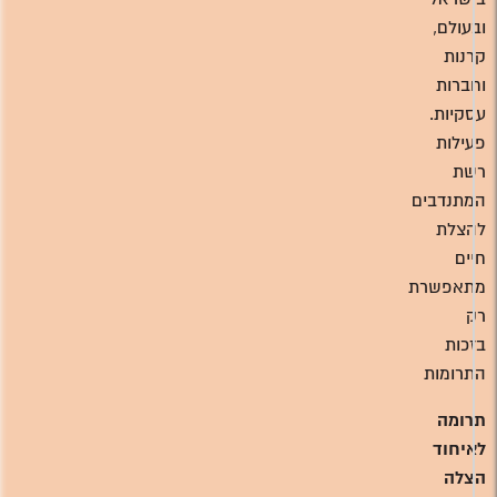
ובעולם,
קרנות
וחברות
עסקיות.
פעילות
רשת
המתנדבים
להצלת
חיים
מתאפשרת
רק
בזכות
התרומות
תרומה
לאיחוד
הצלה