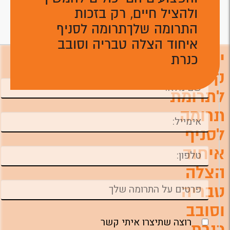
ולהציל חיים, רק בזכות
התרומה שלךתרומה לסניף
איחוד הצלה טבריה וסובב
יצירת
כנרת
השאירו פרטים ונחזור אליכם טלפונית לביצוע
התרומה ניתן לתרום גם דרך המוקד הטלפוני
קשר
לתרומת
תרומה
לסניף
איחוד
הצלה
טבריה
וסובב
רוצה שתיצרו איתי קשר
כנרת