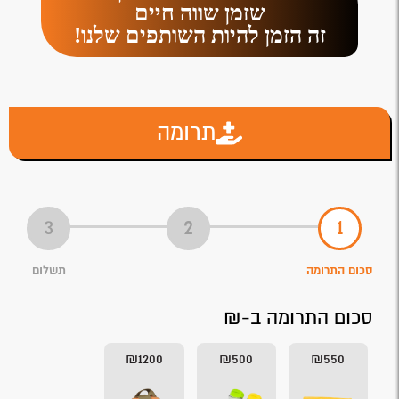
שזמן שווה חיים
זה הזמן להיות השותפים שלנו!
תרומה
סכום התרומה
תשלום
סכום התרומה ב-₪
₪1200
₪500
₪550