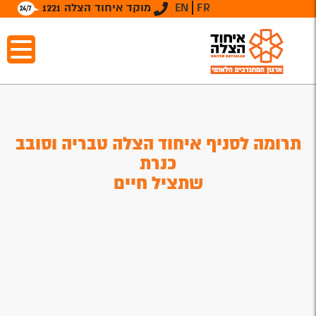
FR
EN
מוקד איחוד הצלה 1221
תרומה לסניף איחוד הצלה טבריה וסובב
כנרת
שתציל חיים