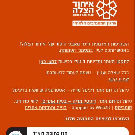
השקיפות הארגונית הינה מאבני היסוד של ‘איחוד הצלה’!
באפשרותכם לעיין
במסמכי העמותה
.
לתקנון האתר ומדיניות ביטולי רכישות
לחצו כאן
בכל שאלה ועניין – נשמח לעמוד לרשותכם!
יצירת קשר
ניהול וקידום אתר
דיגיטל מדיה – אסטרטגיה שיווקית בדיגיטל
ניהול וקידום אתר:
דיגיטל מדיה – בניית אתרים
| ליווי פרויקט:
קומביקס
| Support by Web3D -
בנייה ותחזוקת אתרים
הצטרפו לרשימת התפוצה שלנו: