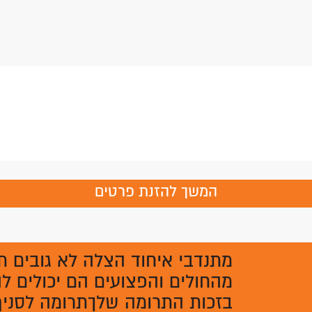
המשך להזנת פרטים
מתנדבי איחוד הצלה לא גובים ת
מהחולים והפצועים הם יכולים לה
בזכות התרומה שלךתרומה לסניף