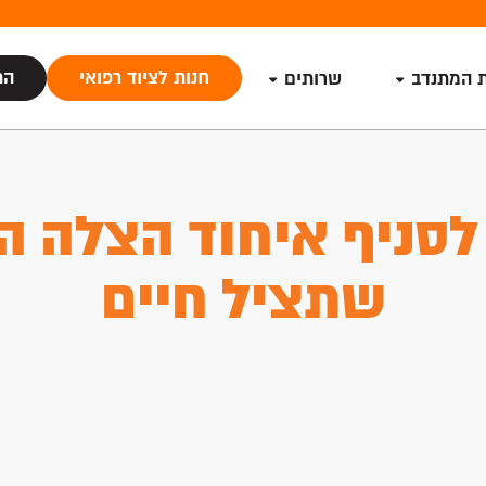
חנות לציוד רפואי
הת
ת המתנדב
שרותים
לסניף איחוד הצלה הר
שתציל חיים