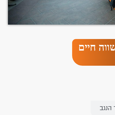
ווה חיים
 הנגב