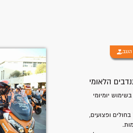
הנגב
נדבים הלאומי
שימוש יומיומי
בחולים ופצועים,
ות.