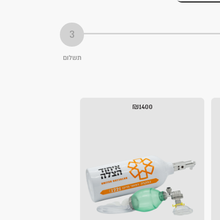
תשלום
₪1400