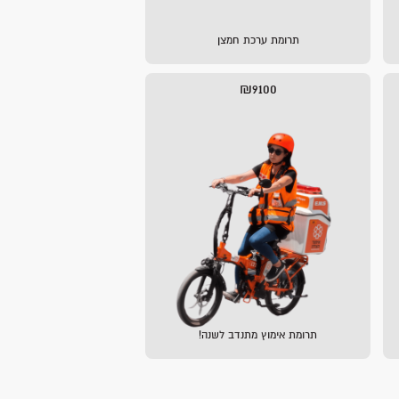
תרומת ערכת חמצן
₪9100
תרומת אימוץ מתנדב לשנה!