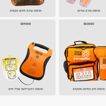
תרומת מזרק אפיפן
תרומת ערכת חירום טקטית
₪9000
₪3000
תרומת תיק החייאה מתקדם
תרומת דפיברילטור מציל חיים