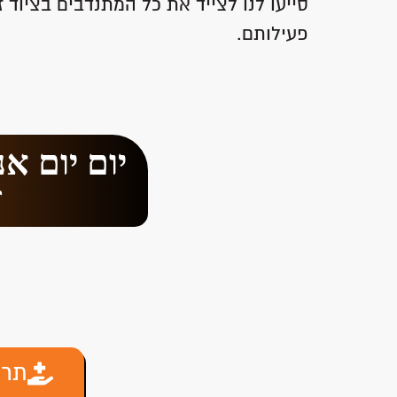
סייעו לנו לצייד את כל המתנדבים בציוד
פעילותם.
יום יום א
ז
תרו