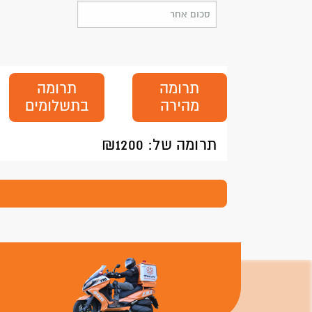
תרומה
תרומה
מהירה
בתשלומים
תרומה של: ₪
1200