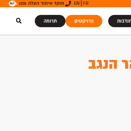
FR
EN
מוקד איחוד הצלה 1221
נדבות
פרויקטים
תרומה
 הנגב