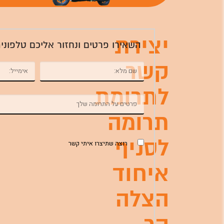
יצירת
השאירו פרטים ונחזור אליכם טלפוני
קשר
לתרומת
תרומה
לסניף
רוצה שתיצרו איתי קשר
איחוד
הצלה