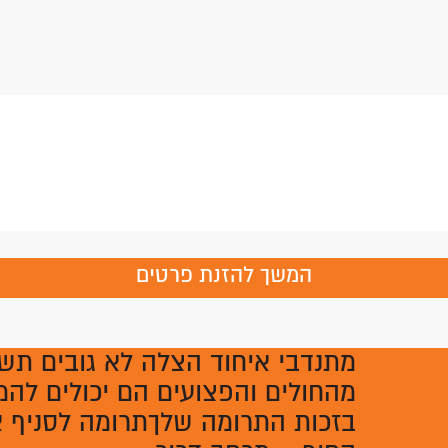
המשך להזנת פרטים
מתנדבי איחוד הצלה לא גובים תש
מהחולים והפצועים הם יכולים להמש
בזכות התרומה שלךתרומה לסניף א