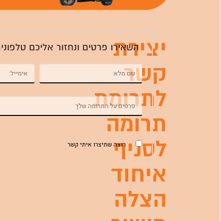
יצירת
השאירו פרטים ונחזור אליכם טלפוני
קשר
לתרומת
תרומה
לסניף
רוצה שתיצרו איתי קשר
איחוד
הצלה