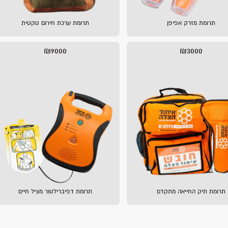
תרומת מזרק אפיפן
תרומת ערכת חירום טקטית
₪9000
₪3000
תרומת תיק החייאה מתקדם
תרומת דפיברילטור מציל חיים