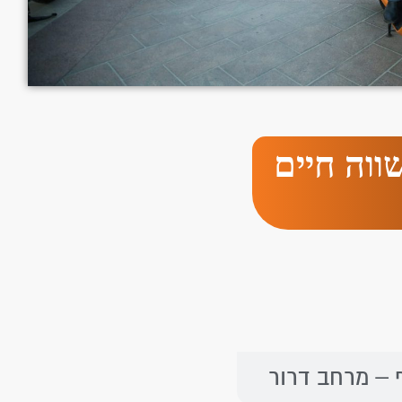
ווה חיים
 – מרחב דרור