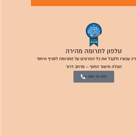
טלפון לתרומה מהירה
ייג עכשיו ולקבל את כל הפרטים על התרומה לסניף איחוד
הצלה מישור החוף – מרחב דרור
1-800-33-1221