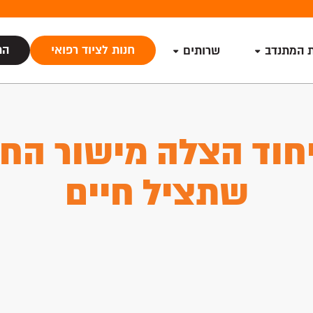
חנות לציוד רפואי
הת
ת המתנדב
שרותים
חוד הצלה מישור החו
שתציל חיים