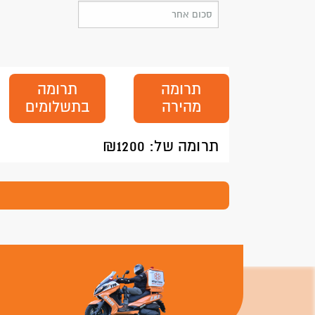
תרומה
תרומה
מהירה
בתשלומים
תרומה של: ₪
1200