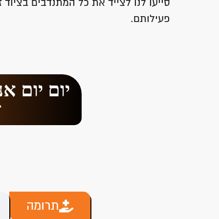
סייעו לנו לצייד את כל המתנדבים בציוד
פעילותם.
יום יום א
ז
תרומה