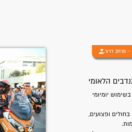
– מרחב דרור
נדבים הלאומי
שימוש יומיומי
בחולים ופצועים,
ות.