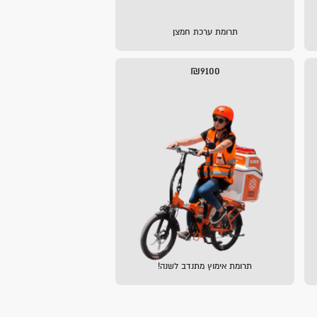
תרומת ערכת חמצן
₪9100
תרומת אימוץ מתנדב לשנה!