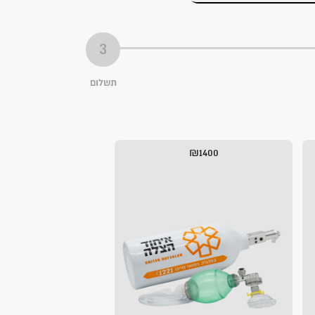
תשלום
₪1400