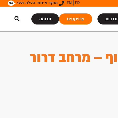
FR
EN
מוקד איחוד הצלה 1221
נדבות
פרויקטים
תרומה
ף – מרחב דרור