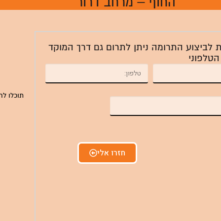
החוף – מרחב דרור
ת לביצוע התרומה ניתן לתרום גם דרך המוקד
הטלפוני
תוכלו לח
חזרו אלי