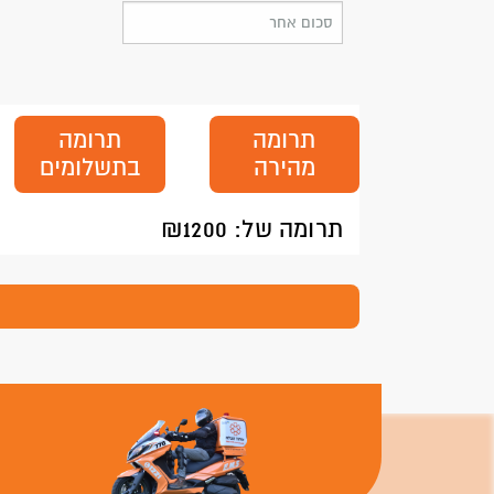
תרומה
תרומה
מהירה
בתשלומים
תרומה של: ₪
1200