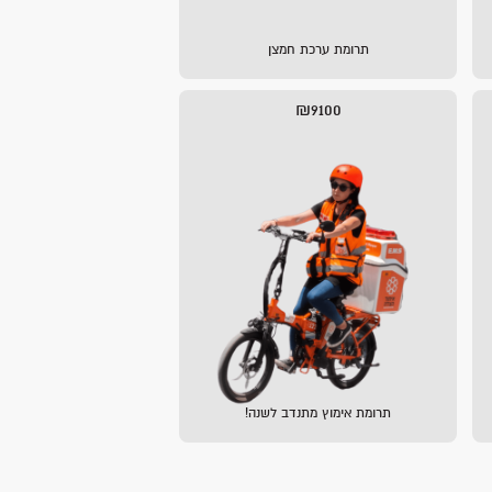
תרומת ערכת חמצן
₪9100
תרומת אימוץ מתנדב לשנה!