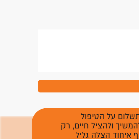
תשלום על הטיפול
המשיך ולהציל חיים, רק
 איחוד הצלה גליל