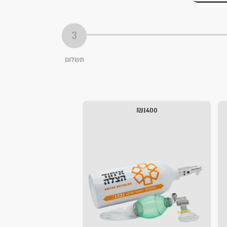
תשלום
₪1400