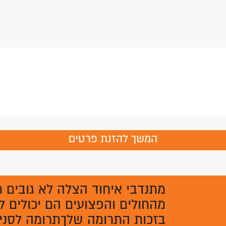
המשך להזנת פרטים
מתנדבי איחוד הצלה לא גובים 
מהחולים והפצועים הם יכולים ל
בזכות התרומה שלךתרומה לסניף