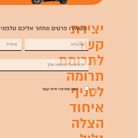
יצירת
השאירו פרטים ונחזור אליכם טלפוני
קשר
לתרומת
תרומה
לסניף
רוצה שתיצרו איתי קשר
איחוד
הצלה