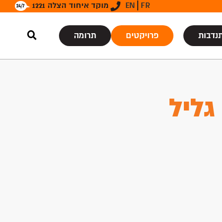
FR
EN
מוקד איחוד הצלה 1221
נדבות
פרויקטים
תרומה
גליל