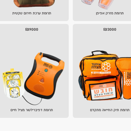
תרומת מזרק אפיפן
תרומת ערכת חירום טקטית
₪9000
₪3000
תרומת תיק החייאה מתקדם
תרומת דפיברילטור מציל חיים