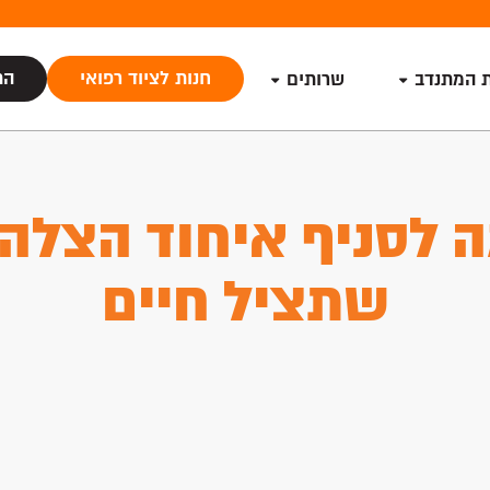
חנות לציוד רפואי
הת
ת המתנדב
שרותים
 לסניף איחוד הצלה 
שתציל חיים