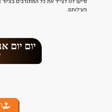
סייעו לנו לצייד את כל המתנדבים בציוד
פעילותם.
יום יום א
ז
ת