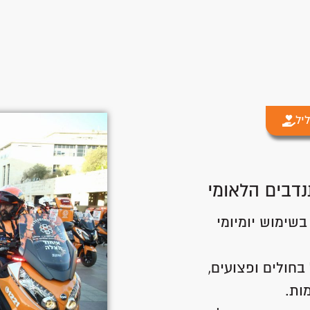
יל
נדבים הלאומי
שימוש יומיומי
בחולים ופצועים,
ות.