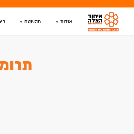
אודות
מהשטח
בי
תרומה