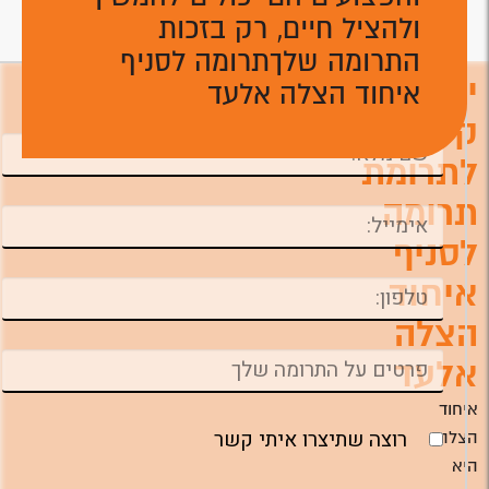
ולהציל חיים, רק בזכות
התרומה שלךתרומה לסניף
יצירת
איחוד הצלה אלעד
השאירו פרטים ונחזור אליכם טלפונית לביצוע
התרומה ניתן לתרום גם דרך המוקד הטלפוני
קשר
לתרומת
תרומה
לסניף
איחוד
הצלה
אלעד
איחוד
רוצה שתיצרו איתי קשר
הצלה
היא