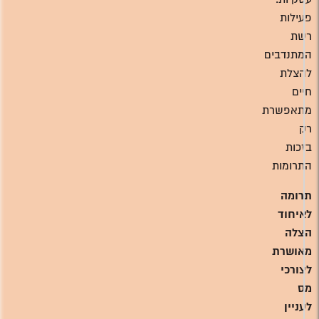
פעילות
רשת
המתנדבים
להצלת
חיים
מתאפשרת
רק
בזכות
התרומות
תרומה
לאיחוד
הצלה
מאושרת
לצורכי
מס
לעניין