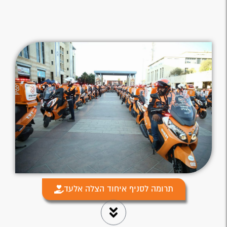
תרומה לסניף איחוד הצלה אלעד