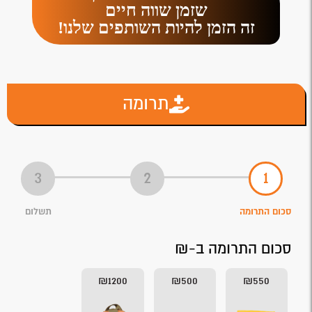
שזמן שווה חיים
זה הזמן להיות השותפים שלנו!
תרומה
סכום התרומה
תשלום
סכום התרומה ב-₪
₪1200
₪500
₪550