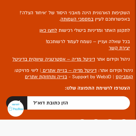
השקיפות הארגונית הינה מאבני היסוד של ‘איחוד הצלה’!
באפשרותכם לעיין
במסמכי העמותה
.
לתקנון האתר ומדיניות ביטולי רכישות
לחצו כאן
בכל שאלה ועניין – נשמח לעמוד לרשותכם!
יצירת קשר
ניהול וקידום אתר
דיגיטל מדיה – אסטרטגיה שיווקית בדיגיטל
ניהול וקידום אתר:
דיגיטל מדיה – בניית אתרים
| ליווי פרויקט:
קומביקס
| Support by Web3D -
בנייה ותחזוקת אתרים
הצטרפו לרשימת התפוצה שלנו: