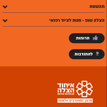
מהשטח
הצלה שופ - חנות לציוד רפואי
תרומות
להתנדבות