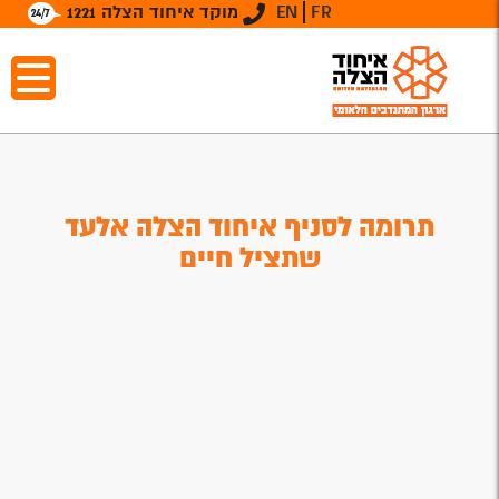
FR
EN
מוקד איחוד הצלה 1221
תרומה לסניף איחוד הצלה אלעד
שתציל חיים