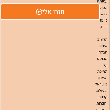
עמותה
הפועלת
חזרו אלי
ללא
כוונת
רווח.
תקציב
איחוד
הצלה
מבוסס
על
תמיכת
הציבור
בישראל
ובעולם,
קרנות
וחברות
עסקיות.