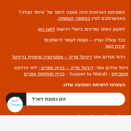
השקיפות הארגונית הינה מאבני היסוד של ‘איחוד הצלה’!
באפשרותכם לעיין
במסמכי העמותה
.
לתקנון האתר ומדיניות ביטולי רכישות
לחצו כאן
בכל שאלה ועניין – נשמח לעמוד לרשותכם!
יצירת קשר
ניהול וקידום אתר
דיגיטל מדיה – אסטרטגיה שיווקית בדיגיטל
ניהול וקידום אתר:
דיגיטל מדיה – בניית אתרים
| ליווי פרויקט:
קומביקס
| Support by Web3D -
בנייה ותחזוקת אתרים
הצטרפו לרשימת התפוצה שלנו: