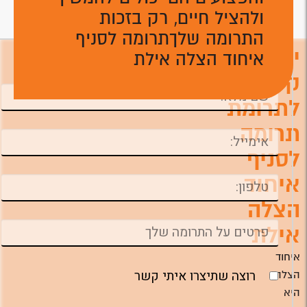
ולהציל חיים, רק בזכות
התרומה שלךתרומה לסניף
יצירת
איחוד הצלה אילת
השאירו פרטים ונחזור אליכם טלפונית לביצוע
התרומה ניתן לתרום גם דרך המוקד הטלפוני
קשר
לתרומת
תרומה
לסניף
איחוד
הצלה
אילת
איחוד
רוצה שתיצרו איתי קשר
הצלה
היא