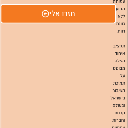
עמותה
הפועלת
חזרו אלי
ללא
כוונת
רווח.
תקציב
איחוד
הצלה
מבוסס
על
תמיכת
הציבור
בישראל
ובעולם,
קרנות
וחברות
עסקיות.