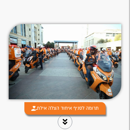
תרומה לסניף איחוד הצלה אילת