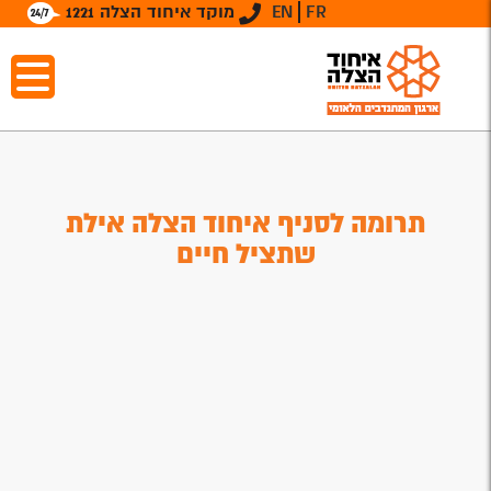
FR
EN
מוקד איחוד הצלה 1221
תרומה לסניף איחוד הצלה אילת
שתציל חיים