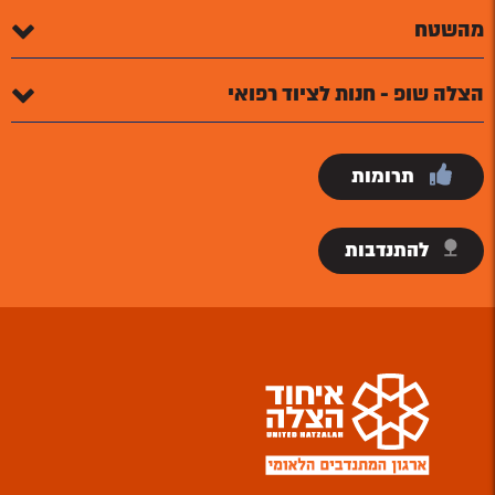
מהשטח
הצלה שופ - חנות לציוד רפואי
תרומות
להתנדבות