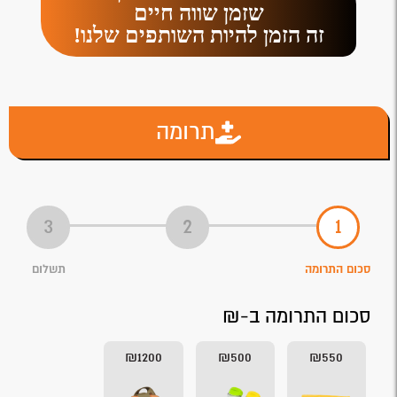
שזמן שווה חיים
זה הזמן להיות השותפים שלנו!
תרומה
סכום התרומה
תשלום
סכום התרומה ב-₪
₪1200
₪500
₪550