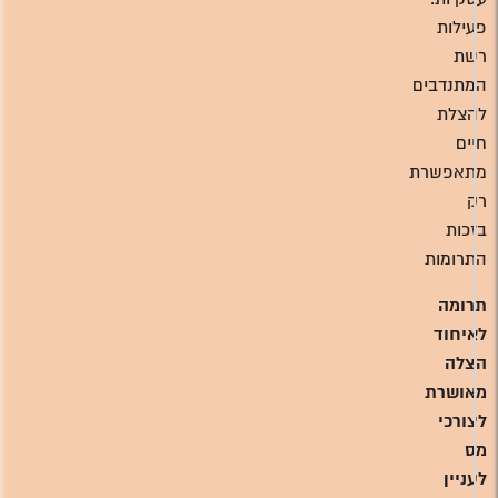
פעילות
רשת
המתנדבים
להצלת
חיים
מתאפשרת
רק
בזכות
התרומות
תרומה
לאיחוד
הצלה
מאושרת
לצורכי
מס
לעניין