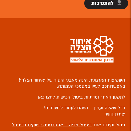
להתנדבות
השקיפות הארגונית הינה מאבני היסוד של ‘איחוד הצלה’!
באפשרותכם לעיין
במסמכי העמותה
.
לתקנון האתר ומדיניות ביטולי רכישות
לחצו כאן
בכל שאלה ועניין – נשמח לעמוד לרשותכם!
יצירת קשר
ניהול וקידום אתר
דיגיטל מדיה – אסטרטגיה שיווקית בדיגיטל