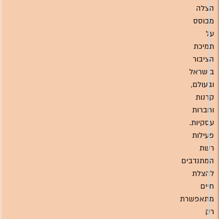
הצלה
מבוסס
על
תמיכת
הציבור
בישראל
ובעולם,
קרנות
וחברות
עסקיות.
פעילות
רשת
המתנדבים
להצלת
חיים
מתאפשרת
רק