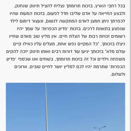
בכל רחבי הארץ, בזכות תרומתך נצליח להציל תינוק שנחנק,
ולבצע החייאה על אדם שליבו חדל לפעום, בזכות המעות שהיו
לכפרתך ניתן חמצן לאדם המתקשה לנשום, ונעצור דימום לילד
שנפצע בתאונת דרכים. בזכות 'פדיון הכפרות' על שמך יהיו
רשומים זכויות רבות של הצלת חיים. אין מליץ טוב מאדם שחייו
ניצלו בזכותך, "כל המקיים נפש אחת, מעלים עליו כאילו קיים
עולם מלא" בזכותך יגיעו עוד דורות רבים ואותו תינוק יזכה להקים
משפחה וילדים וכל זה בזכות תרומתך, בטוחים אנו שכספי 'פדיון
הכפרות' שתרמת יהיו לכם למליץ יושר לחיים טובים, ארוכים
ולשלום.