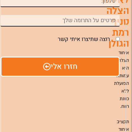
הצלה
סניף
רמת
רוצה שתיצרו איתי קשר
הגולן
איחוד
הצלה
חזרו אלי
היא
עמותה
הפועלת
ללא
כוונת
רווח.
תקציב
איחוד