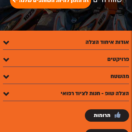
זה הזמן להיות השותפים שלנו!
אודות איחוד הצלה
פרויקטים
מהשטח
הצלה שופ - חנות לציוד רפואי
תרומות