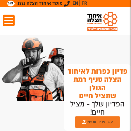
FR
EN
מוקד איחוד הצלה 1221
פדיון כפרות לאיחוד
הצלה סניף רמת
הגולן
שתציל חיים
הפדיון שלך - מציל
חיים!
עשו פדיון עכשיו