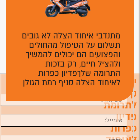
מתנדבי איחוד הצלה לא גובים
תשלום על הטיפול מהחולים
והפצועים הם יכולים להמשיך
ולהציל חיים, רק בזכות
התרומה שלךפדיון כפרות
יצירת
לאיחוד הצלה סניף רמת הגולן
השאירו פרטים ונחזור אליכם טלפונית לביצוע
התרומה ניתן לתרום גם דרך המוקד הטלפוני
קשר
לתרומת
פדיון
כפרות
לאיחוד