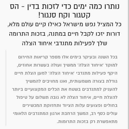
נותרו כמה ימים כדי לזכות בדין - הס
קטגור וקח סנגור!
כל המציל נפש מישראל כאילו קיים עולם מלא,
דורות יזכו לקבל חיים במתנה, בזכות התרומה
שלך לפעילות מתנדבי איחוד הצלה
בכל השנה ובעיקר בימים אלו מספר קריאות החירום
למוקד 'איחוד הצלה' ממשיך ועולה בעשרות אחוזים,
היקף פעילות מתנדבי 'איחוד הצלה' למען הצלת חיים
גודלת בצורה משמעותית, ואנו מחויבים להמשיך
להעניק למתנדבים בשטח את הכלים המקצועיים ביותר
להצלת חיים, איחוד הצלה לא גובה תשלום על טיפול
בחולים ופצועים עלות הציוד ותחזוקת המכשירים
עולים כסף רב, המשך הרחבת ארגון המתנדבים הלאומי
מתאפשרת רק בזכות התרומות.