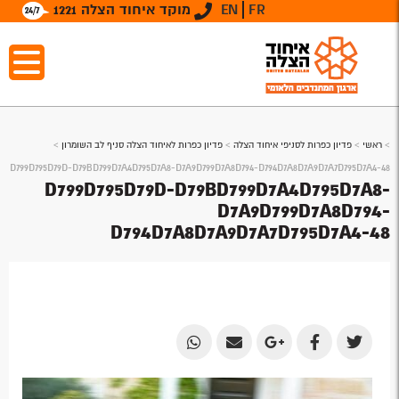
FR
EN
מוקד איחוד הצלה 1221
>
ראשי
>
פדיון כפרות לסניפי איחוד הצלה
>
פדיון כפרות לאיחוד הצלה סניף לב השומרון
>
D799D795D79D-D79BD799D7A4D795D7A8-D7A9D799D7A8D794-D794D7A8D7A9D7A7D795D7A4-48
D799D795D79D-D79BD799D7A4D795D7A8-
D7A9D799D7A8D794-
D794D7A8D7A9D7A7D795D7A4-48
Share
Share
Share
Share
Share
by
by
on
on
on