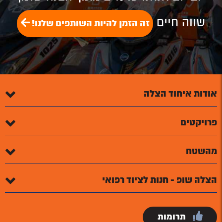
שווה חיים
זה הזמן להיות השותפים שלנו!
אודות איחוד הצלה
פרויקטים
מהשטח
הצלה שופ - חנות לציוד רפואי
תרומות