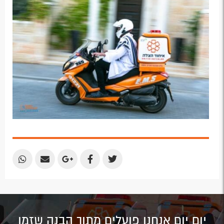
Email
Email
Google
Facebook
Twitter
Plus
Share
Share
Share
Share
Share
by
by
on
on
on
Email
Email
Google
Facebook
Twitter
Plus
יום יום אנחנו פועלים מתוך הבנה שזמן