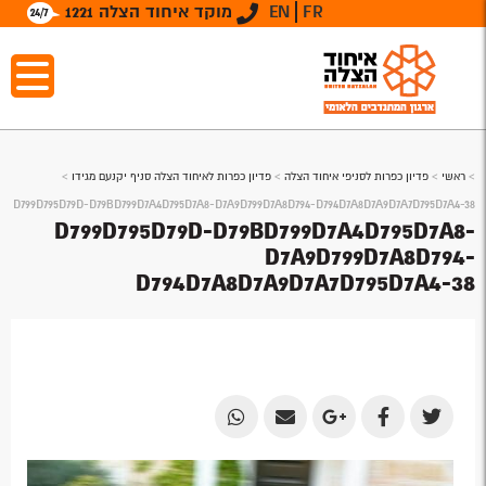
FR
EN
מוקד איחוד הצלה 1221
>
ראשי
>
פדיון כפרות לסניפי איחוד הצלה
>
פדיון כפרות לאיחוד הצלה סניף יקנעם מגידו
>
D799D795D79D-D79BD799D7A4D795D7A8-D7A9D799D7A8D794-D794D7A8D7A9D7A7D795D7A4-38
D799D795D79D-D79BD799D7A4D795D7A8-
D7A9D799D7A8D794-
D794D7A8D7A9D7A7D795D7A4-38
Share
Share
Share
Share
Share
by
by
on
on
on