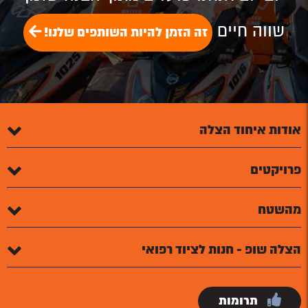
שווה חיים
זה הזמן להיות השותפים שלנו!
אודות איחוד הצלה
פרויקטים
מהשטח
הצלה שופ - חנות לציוד רפואי
תרומות