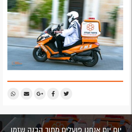
Email
Email
Google
Facebook
Twitter
Plus
Share
Share
Share
Share
Share
by
by
on
on
on
Email
Email
Google
Facebook
Twitter
Plus
יום יום אנחנו פועלים מתוך הבנה שזמן