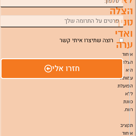
הצלה
סניף
ואדי
רוצה שתיצרו איתי קשר
ערה
איחוד
הצלה
חזרו אלי
היא
עמותה
הפועלת
ללא
כוונת
רווח.
תקציב
איחוד