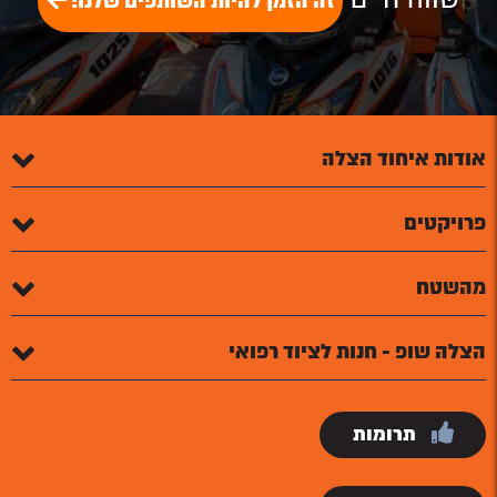
זה הזמן להיות השותפים שלנו!
אודות איחוד הצלה
פרויקטים
מהשטח
הצלה שופ - חנות לציוד רפואי
תרומות