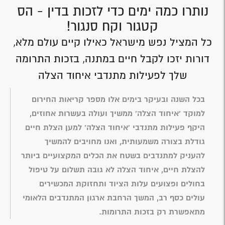
נותרו כמה ימים כדי לזכות בדין - הס
קטגור וקח סנגור!
כל המציל נפש מישראל כאילו קיים עולם מלא,
דורות יזכו לקבל חיים במתנה, בזכות התרומה
שלך לפעילות מתנדבי איחוד הצלה
בכל השנה ובעיקר בימים אלו מספר קריאות החירום
למוקד 'איחוד הצלה' ממשיך ועולה בעשרות אחוזים,
היקף פעילות מתנדבי 'איחוד הצלה' למען הצלת חיים
גודלת בצורה משמעותית, ואנו מחויבים להמשיך
להעניק למתנדבים בשטח את הכלים המקצועיים ביותר
להצלת חיים, איחוד הצלה לא גובה תשלום על טיפול
בחולים ופצועים עלות הציוד ותחזוקת המכשירים
עולים כסף רב, המשך הרחבת ארגון המתנדבים הלאומי
מתאפשרת רק בזכות התרומות.