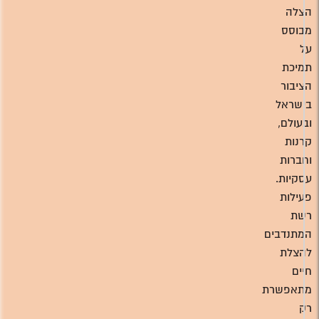
הצלה
מבוסס
על
תמיכת
הציבור
בישראל
ובעולם,
קרנות
וחברות
עסקיות.
פעילות
רשת
המתנדבים
להצלת
חיים
מתאפשרת
רק