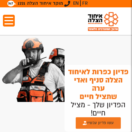
FR
EN
מוקד איחוד הצלה 1221
פדיון כפרות לאיחוד
הצלה סניף ואדי
ערה
שתציל חיים
הפדיון שלך - מציל
חיים!
עשו פדיון עכשיו