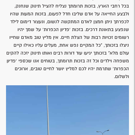
בכל רחבי הארץ, בזכות תרומתך נצליח להציל תינוק שנחנק,
ולבצע החייאה על אדם שליבו חדל לפעום, בזכות המעות שהיו
לכפרתך ניתן חמצן לאדם המתקשה לנשום, ונעצור דימום לילד
שנפצע בתאונת דרכים. בזכות 'פדיון הכפרות' על שמך יהיו
רשומים זכויות רבות של הצלת חיים. אין מליץ טוב מאדם שחייו
ניצלו בזכותך, "כל המקיים נפש אחת, מעלים עליו כאילו קיים
עולם מלא" בזכותך יגיעו עוד דורות רבים ואותו תינוק יזכה להקים
משפחה וילדים וכל זה בזכות תרומתך, בטוחים אנו שכספי 'פדיון
הכפרות' שתרמת יהיו לכם למליץ יושר לחיים טובים, ארוכים
ולשלום.