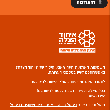
להתנדבות
השקיפות הארגונית הינה מאבני היסוד של ‘איחוד הצלה’!
באפשרותכם לעיין
במסמכי העמותה
.
לתקנון האתר ומדיניות ביטולי רכישות
לחצו כאן
בכל שאלה ועניין – נשמח לעמוד לרשותכם!
יצירת קשר
ניהול וקידום אתר
דיגיטל מדיה – אסטרטגיה שיווקית בדיגיטל