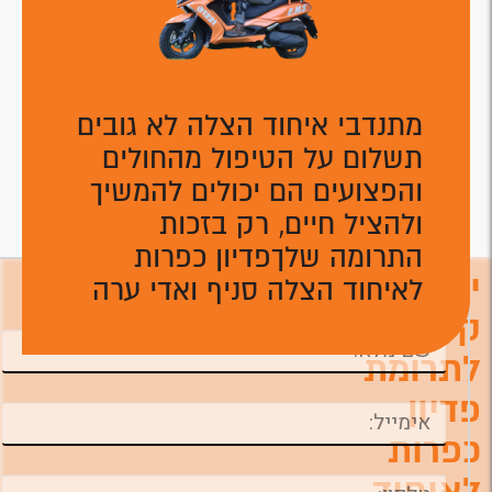
מתנדבי איחוד הצלה לא גובים
תשלום על הטיפול מהחולים
והפצועים הם יכולים להמשיך
ולהציל חיים, רק בזכות
התרומה שלךפדיון כפרות
יצירת
לאיחוד הצלה סניף ואדי ערה
השאירו פרטים ונחזור אליכם טלפונית לביצוע
התרומה ניתן לתרום גם דרך המוקד הטלפוני
קשר
לתרומת
פדיון
כפרות
לאיחוד