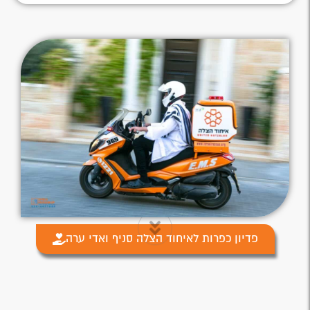
פדיון כפרות לאיחוד הצלה סניף ואדי ערה