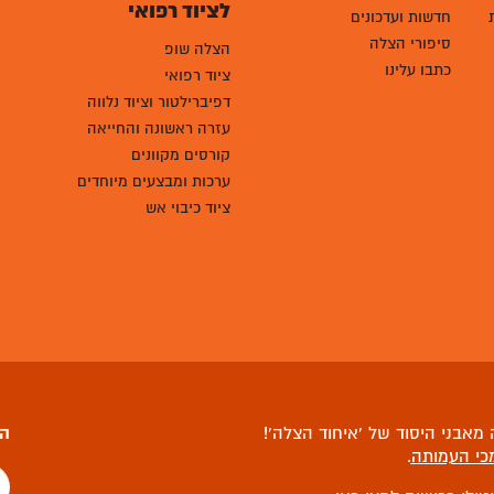
לציוד רפואי
חדשות ועדכונים
סיפורי הצלה
הצלה שופ
כתבו עלינו
ציוד רפואי
דפיברילטור וציוד נלווה
עזרה ראשונה והחייאה
קורסים מקוונים
ערכות ומבצעים מיוחדים
ציוד כיבוי אש
מאבני היסוד של ‘איחוד הצלה’!
הצ
כי העמותה
.