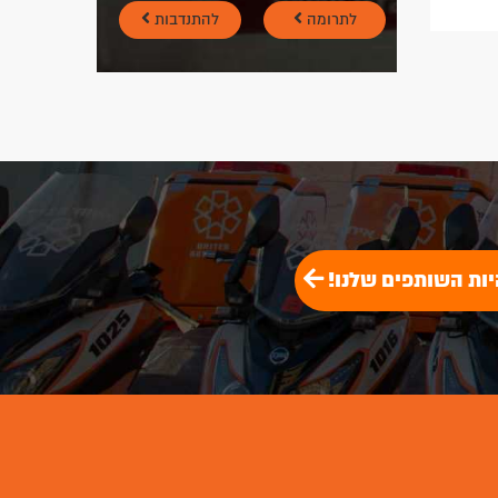
לתרומה
להתנדבות
יות השותפים שלנו!