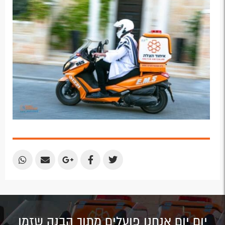
Email
Email
Google
Facebook
Twitter
Plus
Share
Share
Share
Share
Share
by
by
on
on
on
Email
Email
Google
Facebook
Twitter
Plus
יום יום אנחנו פועלים מתוך הבנה שזמן