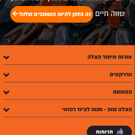
שווה חיים
זה הזמן להיות השותפים שלנו!
אודות איחוד הצלה
פרויקטים
מהשטח
הצלה שופ - חנות לציוד רפואי
תרומות