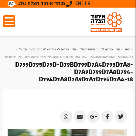
FR
EN
מוקד איחוד הצלה 1221
>
ראשי
>
פדיון כפרות לסניפי איחוד הצלה
>
פדיון כפרות לאיחוד הצלה סניף גבעת שמואל
>
D799D795D79D-D79BD799D7A4D795D7A8-D7A9D799D7A8D794-D794D7A8D7A9D7A7D795D7A4-18
D799D795D79D-D79BD799D7A4D795D7A8-
D7A9D799D7A8D794-
D794D7A8D7A9D7A7D795D7A4-18
Share
Share
Share
Share
Share
by
by
on
on
on