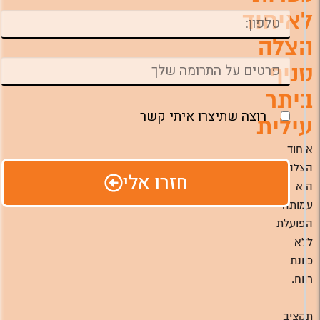
לאיחוד
הצלה
סניף
ביתר
רוצה שתיצרו איתי קשר
עילית
איחוד
הצלה
חזרו אלי
היא
עמותה
הפועלת
ללא
כוונת
רווח.
תקציב