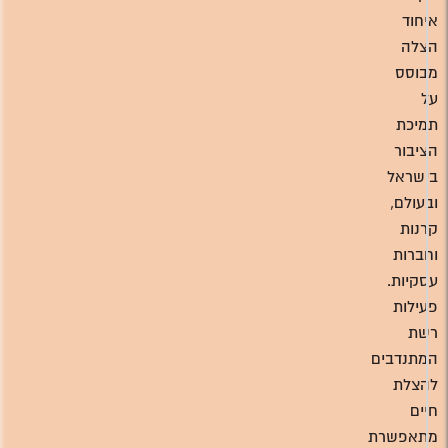
איחוד
הצלה
מבוסס
על
תמיכת
הציבור
בישראל
ובעולם,
קרנות
וחברות
עסקיות.
פעילות
רשת
המתנדבים
להצלת
חיים
מתאפשרת