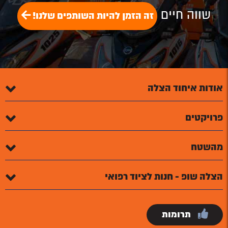
שווה חיים
זה הזמן להיות השותפים שלנו!
אודות איחוד הצלה
פרויקטים
מהשטח
הצלה שופ - חנות לציוד רפואי
תרומות