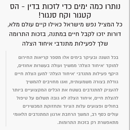
נותרו כמה ימים כדי לזכות בדין - הס
קטגור וקח סנגור!
כל המציל נפש מישראל כאילו קיים עולם מלא,
דורות יזכו לקבל חיים במתנה, בזכות התרומה
שלך לפעילות מתנדבי איחוד הצלה
בכל השנה ובעיקר בימים אלו מספר קריאות החירום
למוקד 'איחוד הצלה' ממשיך ועולה בעשרות אחוזים,
היקף פעילות מתנדבי 'איחוד הצלה' למען הצלת חיים
גודלת בצורה משמעותית, ואנו מחויבים להמשיך
להעניק למתנדבים בשטח את הכלים המקצועיים ביותר
להצלת חיים, איחוד הצלה לא גובה תשלום על טיפול
בחולים ופצועים עלות הציוד ותחזוקת המכשירים
עולים כסף רב, המשך הרחבת ארגון המתנדבים הלאומי
מתאפשרת רק בזכות התרומות.