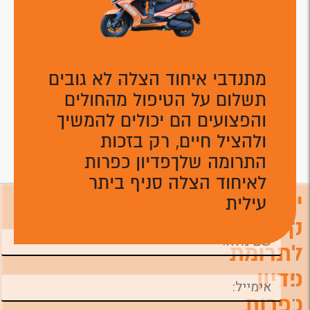
מתנדבי איחוד הצלה לא גובים
תשלום על הטיפול מהחולים
והפצועים הם יכולים להמשיך
ולהציל חיים, רק בזכות
התרומה שלךפדיון כפרות
לאיחוד הצלה סניף ביתר
יצירת
עילית
השאירו פרטים ונחזור אליכם טלפונית לביצוע
התרומה ניתן לתרום גם דרך המוקד הטלפוני
קשר
לתרומת
פדיון
כפרות