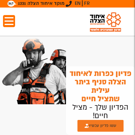
FR
EN
מוקד איחוד הצלה 1221
פדיון כפרות לאיחוד
הצלה סניף ביתר
עילית
שתציל חיים
הפדיון שלך - מציל
חיים!
עשו פדיון עכשיו