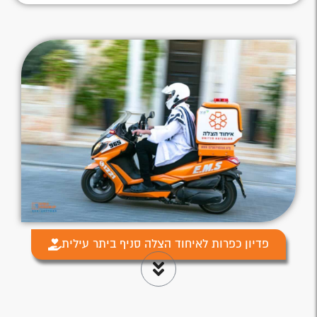
פדיון כפרות לאיחוד הצלה סניף ביתר עילית