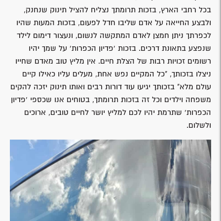
בכל רחבי הארץ, בזכות תרומתך נצליח להציל תינוק שנחנק,
ולבצע החייאה על אדם שליבו חדל לפעום, בזכות המעות שהיו
לכפרתך ניתן חמצן לאדם המתקשה לנשום, ונעצור דימום לילד
שנפצע בתאונת דרכים. בזכות 'פדיון הכפרות' על שמך יהיו
רשומים זכויות רבות של הצלת חיים. אין מליץ טוב מאדם שחייו
ניצלו בזכותך, "כל המקיים נפש אחת, מעלים עליו כאילו קיים
עולם מלא" בזכותך יגיעו עוד דורות רבים ואותו תינוק יזכה להקים
משפחה וילדים וכל זה בזכות תרומתך, בטוחים אנו שכספי 'פדיון
הכפרות' שתרמת יהיו לכם למליץ יושר לחיים טובים, ארוכים
ולשלום.