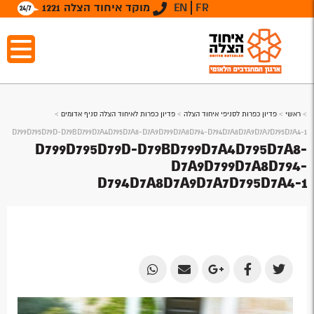
FR
EN
מוקד איחוד הצלה 1221
>
ראשי
>
פדיון כפרות לסניפי איחוד הצלה
>
פדיון כפרות לאיחוד הצלה סניף אדומים
>
D799D795D79D-D79BD799D7A4D795D7A8-D7A9D799D7A8D794-D794D7A8D7A9D7A7D795D7A4-1
D799D795D79D-D79BD799D7A4D795D7A8-
D7A9D799D7A8D794-
D794D7A8D7A9D7A7D795D7A4-1
Share
Share
Share
Share
Share
by
by
on
on
on