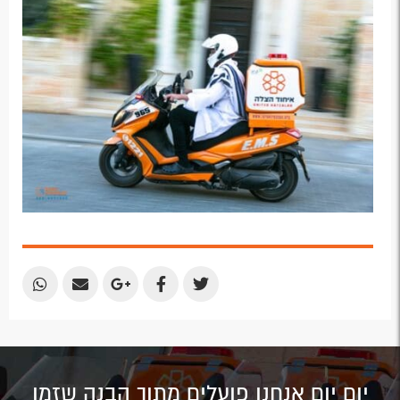
Email
Email
Google
Facebook
Twitter
Plus
Share
Share
Share
Share
Share
by
by
on
on
on
Email
Email
Google
Facebook
Twitter
Plus
יום יום אנחנו פועלים מתוך הבנה שזמן