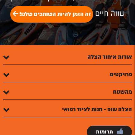
שווה חיים
זה הזמן להיות השותפים שלנו!
אודות איחוד הצלה
פרויקטים
מהשטח
הצלה שופ - חנות לציוד רפואי
תרומות