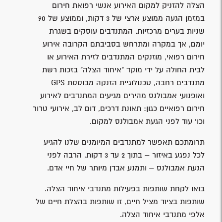
הצלה להזניק למקום האירוע אנשי רפואת חירום
במזמן הגעה ממוצע ארצי של 3 דקות, וממוצע של 90
שניות בערים מרכזיות. המתנדבים עוסקים בשגרת
יומם, אך במקרה ומתרחש בסביבתם הקרובה אירוע
חירום רפואי, מוזנקים המתנדבים לזירת האירוע או
לבית החולה על ידי מוקד "איחוד הצלה" בזכות רשת
מתנדבים רחבה, טכנולוגיית הזנקה מבוססת GPS
ואופנועי אמבולנס מהירים מגיעים המתנדבים לאירוע
חירום רפואיים כגון: תאונת דרכים, דום לב, אירועי טרור
וכו' עוד לפני הגעת אמבולנס למקום.
תרומתכם תאפשר למתנדבים המיומנים שלנו להגיע
לכל נפגע באיזור – בתוך 2 עד 3 דקות, הרבה לפני
הגעת אמבולנס – ותמנע אבדן מיותר של חיי אדם.
בואו לקחת שותפות בפעילות מתנדבי איחוד הצלה.
שותפות בציוד מציל חיים, זו שותפות בהצלת חיים של
אלפי מתנדבי איחוד הצלה.