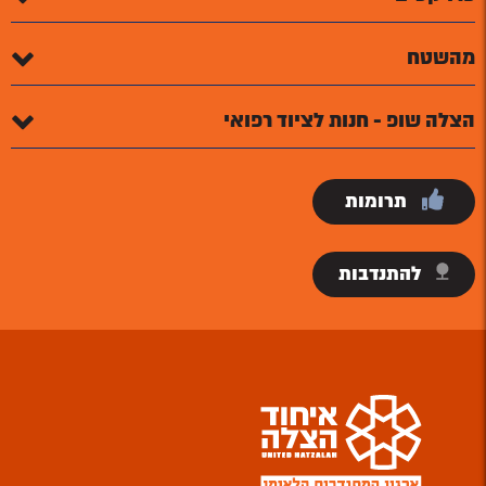
מהשטח
הצלה שופ - חנות לציוד רפואי
תרומות
להתנדבות