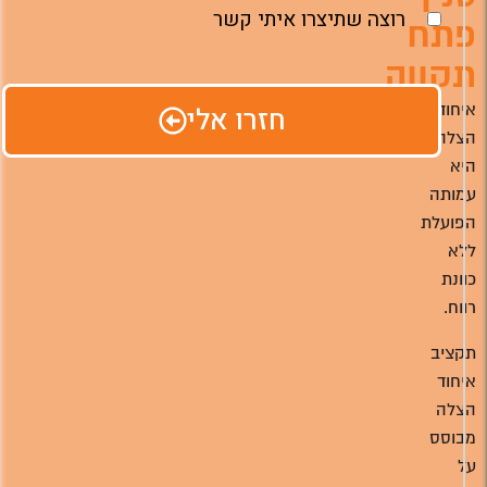
רוצה שתיצרו איתי קשר
פתח
תקווה
איחוד
חזרו אלי
הצלה
היא
עמותה
הפועלת
ללא
כוונת
רווח.
תקציב
איחוד
הצלה
מבוסס
על