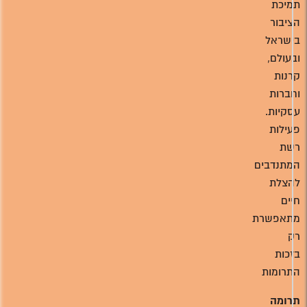
תמיכת
הציבור
בישראל
ובעולם,
קרנות
וחברות
עסקיות.
פעילות
רשת
המתנדבים
להצלת
חיים
מתאפשרת
רק
בזכות
התרומות
תרומה