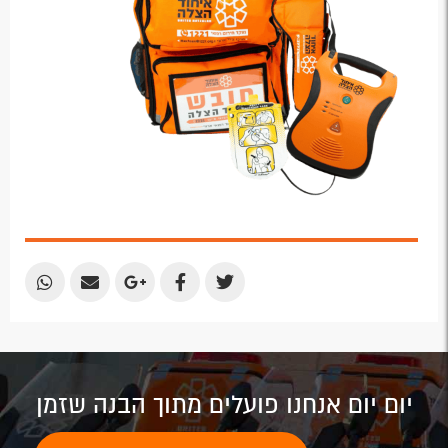
Share
Share
Share
Share
Share
by
by
on
on
on
Email
Email
Google
Facebook
Twitter
Plus
יום יום אנחנו פועלים מתוך הבנה שזמן