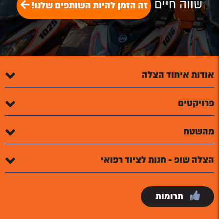
שווה חיים
זה הזמן להיות השותפים שלנו!
אודות איחוד הצלה
פרויקטים
מהשטח
הצלה שופ - חנות לציוד רפואי
תרומות