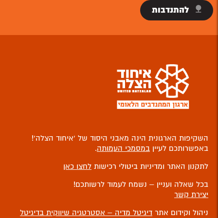
להתנדבות
השקיפות הארגונית הינה מאבני היסוד של ‘איחוד הצלה’!
באפשרותכם לעיין
במסמכי העמותה
.
לתקנון האתר ומדיניות ביטולי רכישות
לחצו כאן
בכל שאלה ועניין – נשמח לעמוד לרשותכם!
יצירת קשר
ניהול וקידום אתר
דיגיטל מדיה – אסטרטגיה שיווקית בדיגיטל