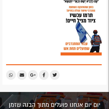
Share
Share
Share
Share
Share
by
by
on
on
on
Email
Email
Google
Facebook
Twitter
Plus
יום יום אנחנו פועלים מתוך הבנה שזמן