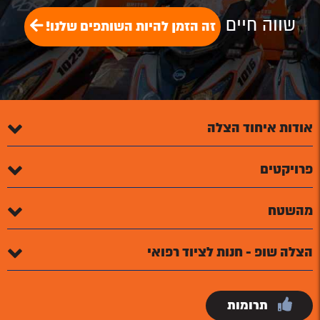
שווה חיים
זה הזמן להיות השותפים שלנו!
אודות איחוד הצלה
פרויקטים
מהשטח
הצלה שופ - חנות לציוד רפואי
תרומות