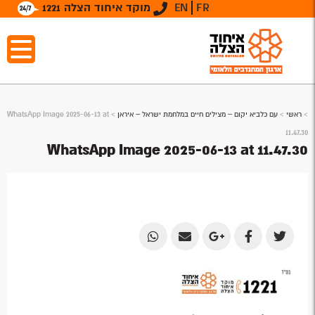
FR
EN
מוקד איחוד הצלה 1221
>
ראשי
>
עם כלביא יקום – מצילים חיים במלחמת ישראל – איראן
>
WhatsApp Image 2025-06-13 at
11.47.30
WhatsApp Image 2025-06-13 at 11.47.30
Share
Share
Share
Share
Share
by
by
on
on
on
Email
Email
Google
Facebook
Twitter
Plus