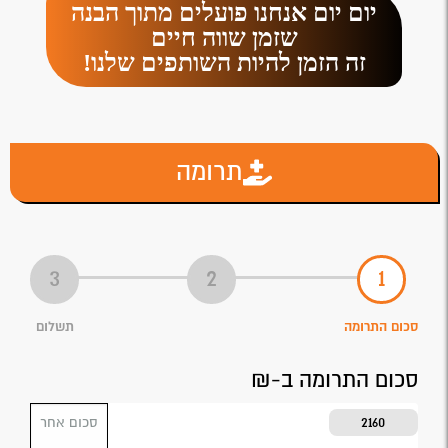
יום יום אנחנו פועלים מתוך הבנה
שזמן שווה חיים
זה הזמן להיות השותפים שלנו!
תרומה
סכום התרומה
תשלום
סכום התרומה ב-₪
2160