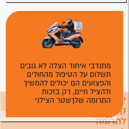
מתנדבי איחוד הצלה לא גובים
תשלום על הטיפול מהחולים
והפצועים הם יכולים להמשיך
ולהציל חיים, רק בזכות
יצירת
התרומה שלךשטר הצילני
השאירו פרטים ונחזור אליכם טלפונית לביצוע
התרומה ניתן לתרום גם דרך המוקד הטלפוני
קשר
לתרומה