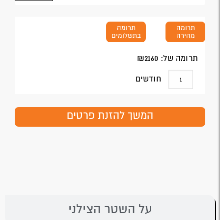
תרומה
תרומה
מהירה
בתשלומים
תרומה של: ₪
2160
חודשים
המשך להזנת פרטים
על השטר הצילני