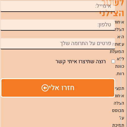
לשטר
הצילני
איחוד
הצלה
היא
עמותה
הפועלת
ללא
רוצה שתיצרו איתי קשר
כוונת
רווח.
חזרו אלי
תקציב
איחוד
הצלה
מבוסס
על
תמיכת