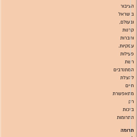
הציבור
בישראל
ובעולם,
קרנות
וחברות
עסקיות.
פעילות
רשת
המתנדבים
להצלת
חיים
מתאפשרת
רק
בזכות
התרומות
תרומה