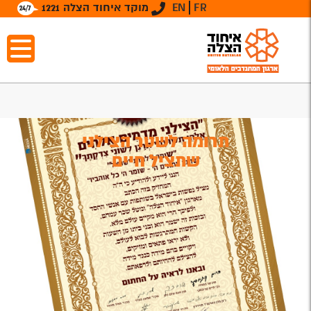
FR
EN
מוקד איחוד הצלה 1221
תרומה לשטר הצילני
שתציל חיים