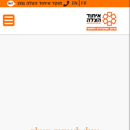
FR
EN
מוקד איחוד הצלה 1221