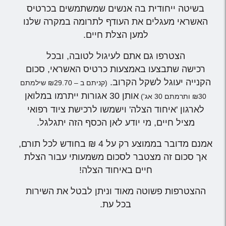
בשיטה ייחודית בה אנשים שמשתמשים בכרטיס
האשראי מעגלים את העודף לתרומה במקרה שלנו
למען הצלת חיים.
הצטרפו גם אתם לעיגול לטובה, ובכל
רכישה שתבצעו באמצעות כרטיס האשראי, סכום
הקנייה יעוגל לשקל הקרוב.
(קניתם ב – ₪29.70 שילמתם
אותן 30 אגורות ייתרמו במלואן
₪30 ותרמתם 30 אג')
לארגון 'איחוד הצלה' וישמשו לרכישת ציוד רפואי
מציל חיים, מי יודע לאן הכסף הזה יתגלגל.
אמנם מדובר בממוצע רק על 4 ₪ בחודש לכל תורם,
אך סכום זה מצטבר לסכום משמעותי עבור הצלת
חיים באיחוד הצלה!
ההצטרפות פשוטה מאוד וניתן לבטל את השירות
בכל עת.