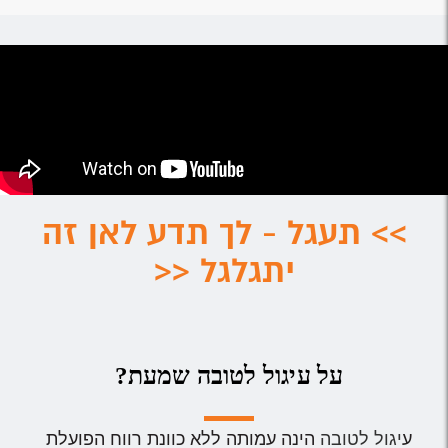
>> תעגל - לך תדע לאן זה
יתגלגל <<
על עיגול לטובה שמעת?
ע
יגול לטובה
הינה עמותה ללא כוונת רווח הפועלת