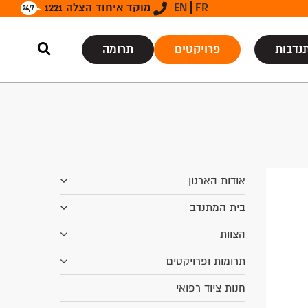
FR
EN
מוקד איחוד הצלה 1221
נדבות
פרויקטים
תרומה
אודות הארגון
בית המתנדב
הצוות
תרומות ופרויקטים
חנות ציוד רפואי