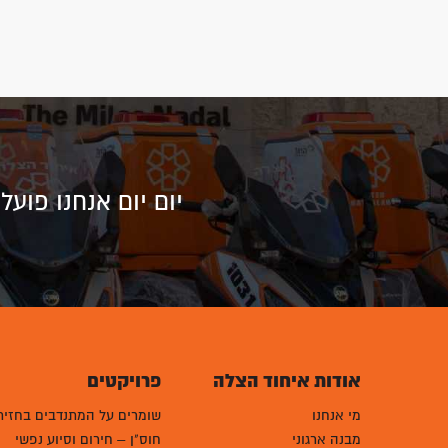
יום יום אנחנו פוע
אודות איחוד הצלה
פרויקטים
מי אנחנו
שומרים על המתנדבים בחזית
מבנה ארגוני
חוס"ן – חירום וסיוע נפשי