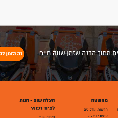
לים מתוך הבנה שזמן שווה חיים
זה הזמן לה
מהשטח
הצלה שופ - חנות
לציוד רפואי
חדשות ועדכונים
סיפורי הצלה
הצלה שופ