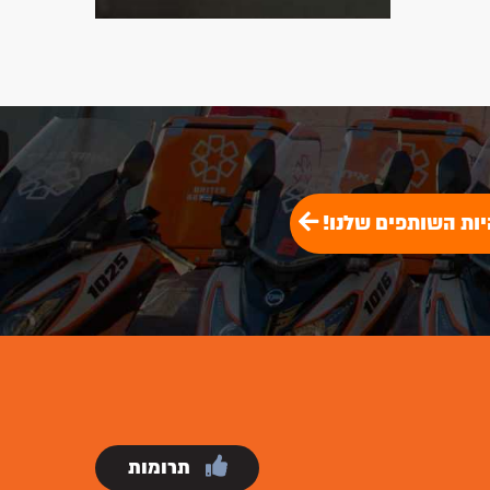
יות השותפים שלנו!
תרומות