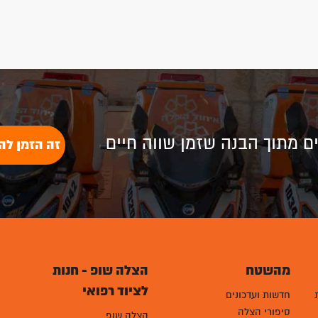
לים מתוך הבנה שזמן שווה חיים
זה הזמן לה
מהשטח
הצלה שופ - חנות
לציוד רפואי
חדשות ועדכונים
סיפורי הצלה
הצלה שופ