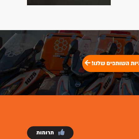
יות השותפים שלנו!
תרומות