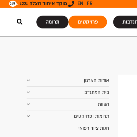
FR
EN
מוקד איחוד הצלה 1221
נדבות
פרויקטים
תרומה
אודות הארגון
בית המתנדב
הצוות
תרומות ופרויקטים
חנות ציוד רפואי