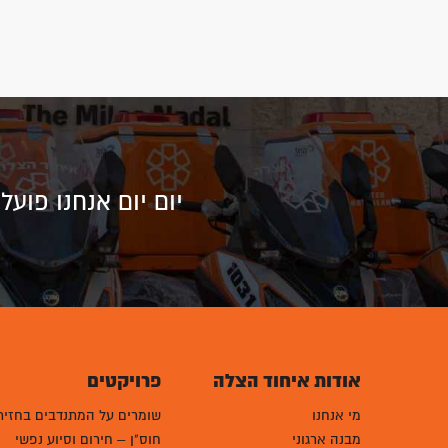
יום יום אנחנו פוע
אודות איחוד הצלה
פרויקטים
מי אנחנו
שומרים על המתנדבים בחזית
מבנה ארגוני
חוס"ן – חירום וסיוע נפשי