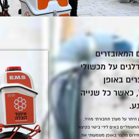
ם המאובזרים
לגים על מכשולי
רים באופן
 כאשר כל שנייה
ע.
 היתר על מערך תחבורתי מהיר,
החשמליים באים לידי ביטוי בקיצור
חירום מקצר באופן משמעותי את