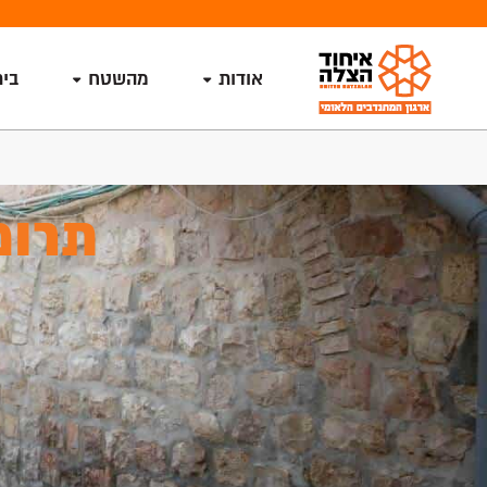
אודות
מהשטח
בי
תרומ