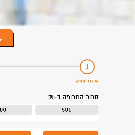
סכום התרומה
סכום התרומה ב-₪
200
500