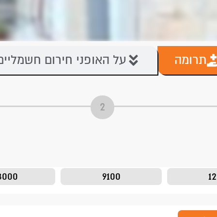
תרומה
על האופני חירום חשמליים
8000
9100
1