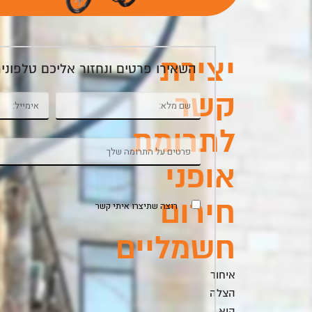
יצירת
השאירו פרטים ונחזור אליכם טלפוני
קשר
לתרומת
אופני
חירום
רוצה שתיצרו איתי קשר
חשמליים
איחוד
הצלה
היא