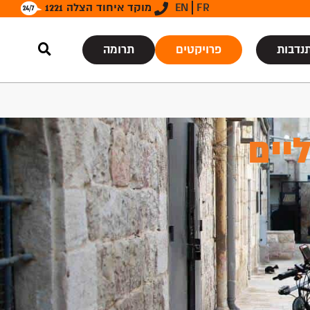
FR
EN
מוקד איחוד הצלה 1221
נדבות
פרויקטים
תרומה
יים