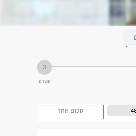
תשלום
4