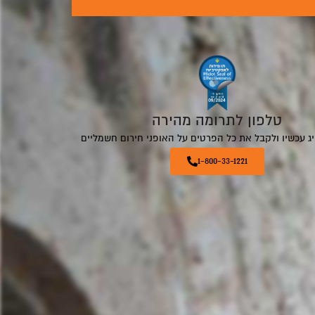
טלפון לתרומה מהירה
יג עכשיו ולקבל את כל הפרטים על האופני חירום חשמליים
1-800-33-1221