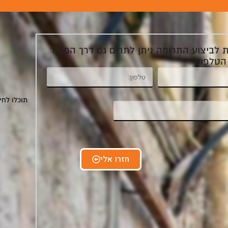
ת לביצוע התרומה ניתן לתרום גם דרך המוקד
הטלפוני
תוכלו לחי
חזרו אלי