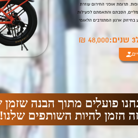
פות. תרומת אופני החירום עוזרת
מליים, הסבתם והתאמתם לפעילות
בחיזוק ארגון המתנדבים הלאומי
48,000 ₪
ים
נחנו פועלים מתוך הבנה שזמן ש
ה הזמן להיות השותפים שלנו!