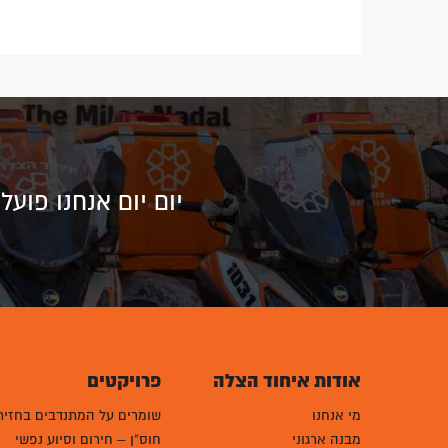
יום יום אנחנו פוע
אודות איחוד הצלה
פרויקטים
מי אנחנו
שומרים על המתנדבים בחזית
מבנה ארגוני
חוס"ן – חירום וסיוע נפשי