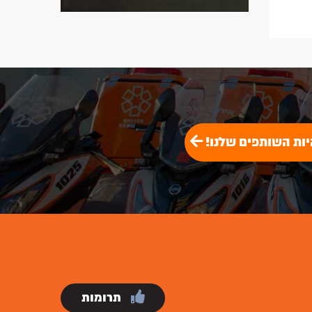
יות השותפים שלנו!
תרומות