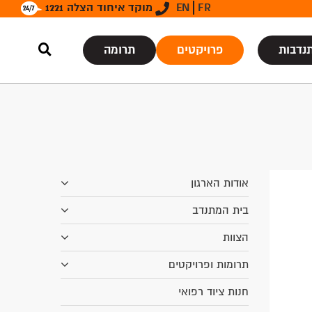
FR
EN
מוקד איחוד הצלה 1221
נדבות
פרויקטים
תרומה
אודות הארגון
בית המתנדב
הצוות
תרומות ופרויקטים
חנות ציוד רפואי