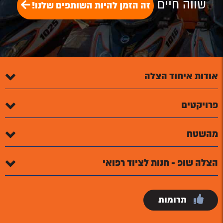
שווה חיים
זה הזמן להיות השותפים שלנו!
אודות איחוד הצלה
פרויקטים
מהשטח
הצלה שופ - חנות לציוד רפואי
תרומות