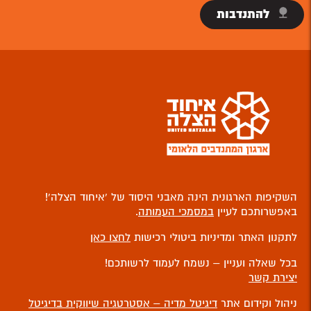
להתנדבות
השקיפות הארגונית הינה מאבני היסוד של ‘איחוד הצלה’!
באפשרותכם לעיין
במסמכי העמותה
.
לתקנון האתר ומדיניות ביטולי רכישות
לחצו כאן
בכל שאלה ועניין – נשמח לעמוד לרשותכם!
יצירת קשר
ניהול וקידום אתר
דיגיטל מדיה – אסטרטגיה שיווקית בדיגיטל