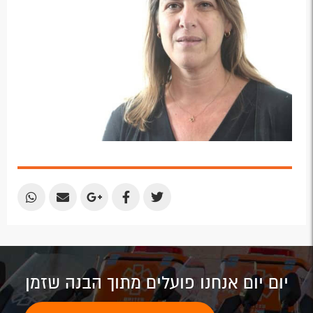
Share
Share
Share
Share
Share
by
by
on
on
on
Email
Email
Google
Facebook
Twitter
Plus
יום יום אנחנו פועלים מתוך הבנה שזמן