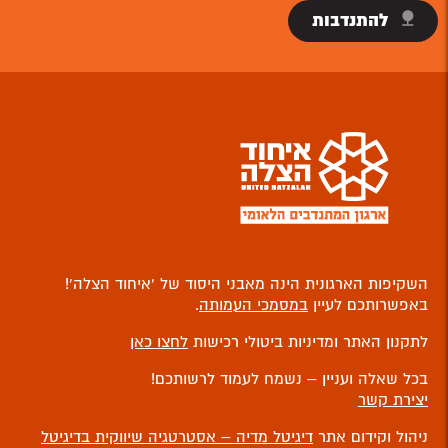
להתנדבות
השקיפות הארגונית הינה מאבני היסוד של ‘איחוד הצלה’!
באפשרותכם לעיין
במסמכי העמותה
.
לתקנון האתר ומדיניות ביטולי רכישות
לחצו כאן
בכל שאלה ועניין – נשמח לעמוד לרשותכם!
יצירת קשר
ניהול וקידום אתר
דיגיטל מדיה – אסטרטגיה שיווקית בדיגיטל