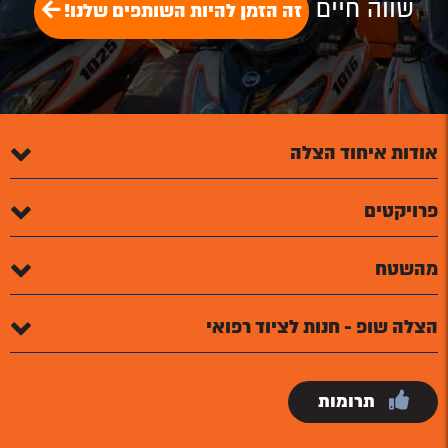
שווה חיים
זה הזמן להיות השותפים שלנו!
אודות איחוד הצלה
פרויקטים
מהשטח
הצלה שופ - חנות לציוד רפואי
תרומות