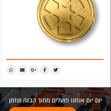
Share
Share
Share
Share
Share
by
by
on
on
on
Email
Email
Google
Facebook
Twitter
Plus
יום יום אנחנו פועלים מתוך הבנה שזמן