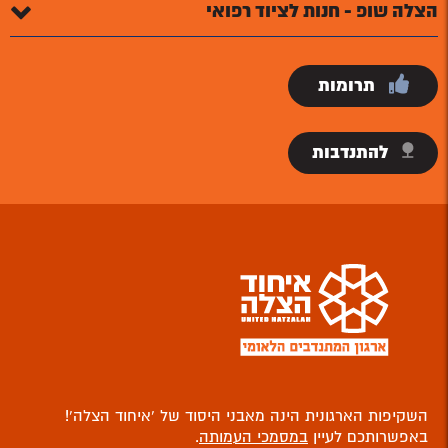
הצלה שופ - חנות לציוד רפואי
תרומות
להתנדבות
השקיפות הארגונית הינה מאבני היסוד של ‘איחוד הצלה’!
באפשרותכם לעיין
במסמכי העמותה
.