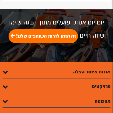
by
by
on
on
on
Email
Email
Google
Facebook
Twitter
Plus
יום יום אנחנו פועלים מתוך הבנה שזמן
שווה חיים
זה הזמן להיות השותפים שלנו!
אודות איחוד הצלה
פרויקטים
מהשטח