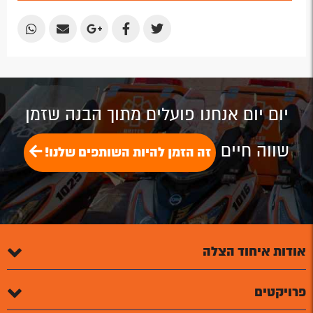
Email
Email
Google
Facebook
Twitter
Plus
Share
Share
Share
Share
Share
by
by
on
on
on
Email
Email
Google
Facebook
Twitter
Plus
יום יום אנחנו פועלים מתוך הבנה שזמן
שווה חיים
זה הזמן להיות השותפים שלנו!
אודות איחוד הצלה
פרויקטים